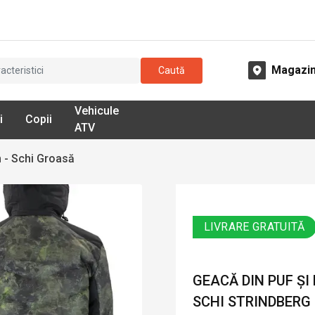
Magazi
Caută
Vehicule
i
Copii
ATV
 - Schi Groasă
LIVRARE GRATUITĂ
GEACĂ DIN PUF ȘI
SCHI STRINDBERG 