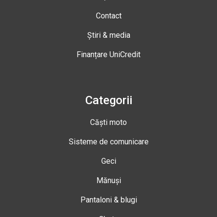
Contact
Știri & media
Finanțare UniCredit
Categorii
Căști moto
Sisteme de comunicare
Geci
Mănuși
Pantaloni & blugi