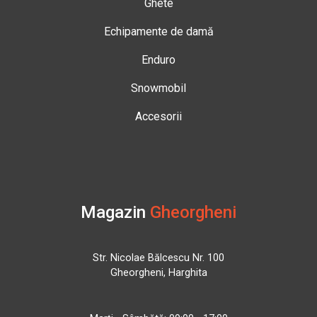
Ghete
Echipamente de damă
Enduro
Snowmobil
Accesorii
Magazin
Gheorgheni
Str. Nicolae Bălcescu Nr. 100
Gheorgheni, Harghita