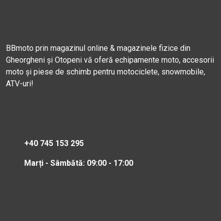
BBmoto prin magazinul online & magazinele fizice din
Gheorgheni și Otopeni vă oferă echipamente moto, accesorii
moto și piese de schimb pentru motociclete, snowmobile,
ATV-uri!
+40 745 153 295
Marți - Sâmbătă: 09:00 - 17:00