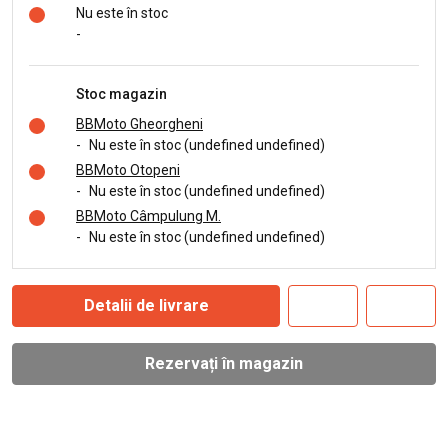
Nu este în stoc
-
Stoc magazin
BBMoto Gheorgheni
-
Nu este în stoc (undefined undefined)
BBMoto Otopeni
-
Nu este în stoc (undefined undefined)
BBMoto Câmpulung M.
-
Nu este în stoc (undefined undefined)
Detalii de livrare
Rezervați în magazin