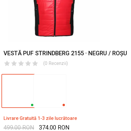
VESTĂ PUF STRINDBERG 2155 · NEGRU / ROȘU
(
0
Recenzii
)
Livrare Gratuită 1-3 zile lucrătoare
499.00 RON
374.00 RON