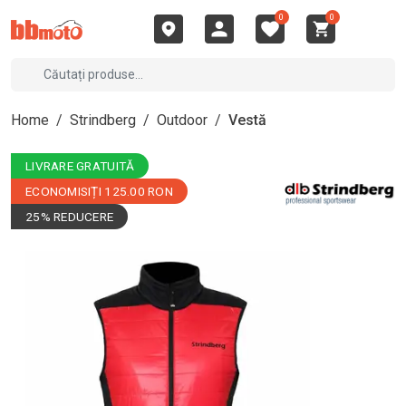
0
0
Home
/
Strindberg
/
Outdoor
/
Vestă
LIVRARE GRATUITĂ
ECONOMISIȚI 125.00 RON
25% REDUCERE