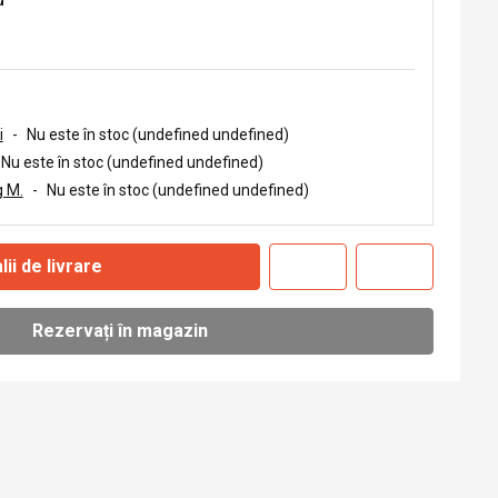
u
i
-
Nu este în stoc (undefined undefined)
Nu este în stoc (undefined undefined)
 M.
-
Nu este în stoc (undefined undefined)
lii de livrare
Rezervați în magazin