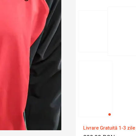
Livrare Gratuită 1-3 zile