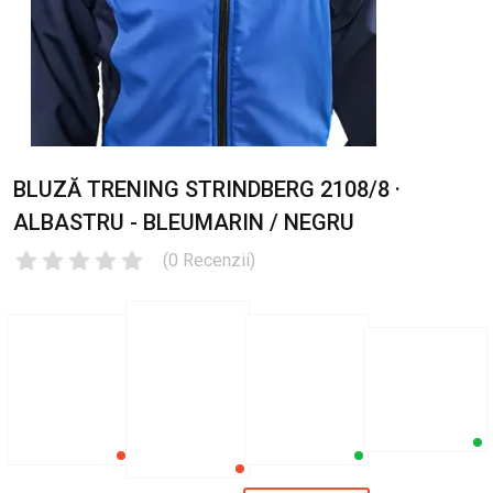
BLUZĂ TRENING STRINDBERG 2108/8 ·
ALBASTRU - BLEUMARIN / NEGRU
(
0
Recenzii
)