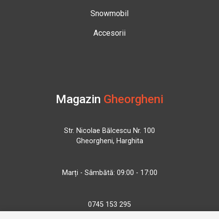
Snowmobil
Accesorii
Magazin
Gheorgheni
Str. Nicolae Bălcescu Nr. 100
Gheorgheni, Harghita
Marți - Sâmbătă: 09:00 - 17:00
0745 153 295