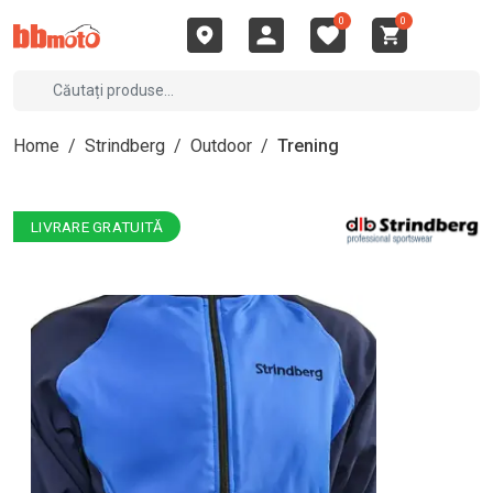
0
0
Home
/
Strindberg
/
Outdoor
/
Trening
LIVRARE GRATUITĂ