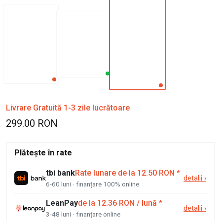
Livrare Gratuită 1-3 zile lucrătoare
299.00 RON
Plătește în rate
tbi bank
Rate lunare de la 12.50 RON
*
detalii
›
6-60 luni · finanțare 100% online
LeanPay
de la 12.36 RON / lună
*
detalii
›
3-48 luni · finanțare online