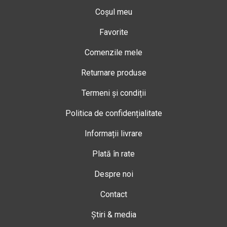
Coșul meu
Favorite
Comenzile mele
Returnare produse
Termeni și condiții
Politica de confidențialitate
Informații livrare
Plată în rate
Despre noi
Contact
Știri & media