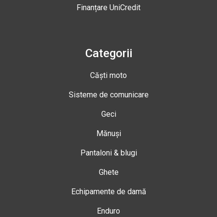
Finanțare UniCredit
Categorii
Căști moto
Sisteme de comunicare
Geci
Mănuși
Pantaloni & blugi
Ghete
Echipamente de damă
Enduro