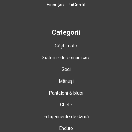
Finanțare UniCredit
Categorii
Căști moto
Sisteme de comunicare
Geci
Mănuși
Pantaloni & blugi
Ghete
Echipamente de damă
Enduro