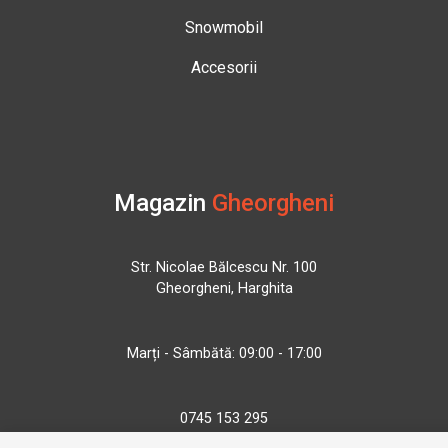
Snowmobil
Accesorii
Magazin
Gheorgheni
Str. Nicolae Bălcescu Nr. 100
Gheorgheni, Harghita
Marți - Sâmbătă: 09:00 - 17:00
0745 153 295