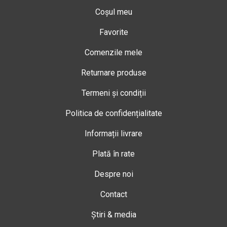
Coșul meu
Favorite
Comenzile mele
Returnare produse
Termeni și condiții
Politica de confidențialitate
Informații livrare
Plată în rate
Despre noi
Contact
Știri & media