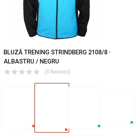
BLUZĂ TRENING STRINDBERG 2108/8 ·
ALBASTRU / NEGRU
(
0
Recenzii
)