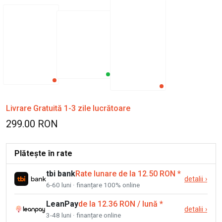
Livrare Gratuită 1-3 zile lucrătoare
299.00 RON
Plătește în rate
tbi bank
Rate lunare de la 12.50 RON
*
detalii
›
6-60 luni · finanțare 100% online
LeanPay
de la 12.36 RON / lună
*
detalii
›
3-48 luni · finanțare online