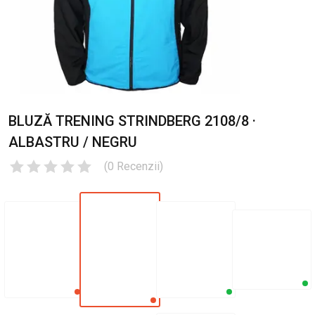
BLUZĂ TRENING STRINDBERG 2108/8 ·
ALBASTRU / NEGRU
(
0
Recenzii
)