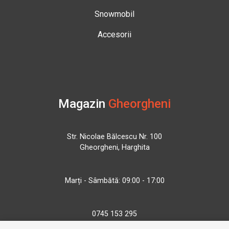
Snowmobil
Accesorii
Magazin
Gheorgheni
Str. Nicolae Bălcescu Nr. 100
Gheorgheni, Harghita
Marți - Sâmbătă: 09:00 - 17:00
0745 153 295