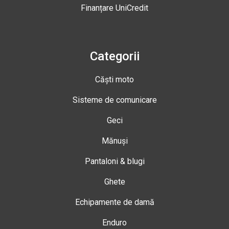
Finanțare UniCredit
Categorii
Căști moto
Sisteme de comunicare
Geci
Mănuși
Pantaloni & blugi
Ghete
Echipamente de damă
Enduro