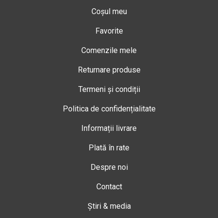
Coșul meu
Favorite
Comenzile mele
Returnare produse
Termeni și condiții
Politica de confidențialitate
Informații livrare
Plată în rate
Despre noi
Contact
Știri & media