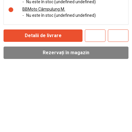
-
Nu este în stoc (undefined undefined)
BBMoto Câmpulung M.
-
Nu este în stoc (undefined undefined)
Detalii de livrare
Rezervați în magazin