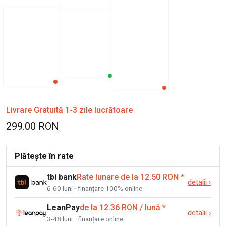
Livrare Gratuită 1-3 zile lucrătoare
299.00 RON
Plătește în rate
tbi bank
Rate lunare de la 12.50 RON
*
detalii
›
6-60 luni · finanțare 100% online
LeanPay
de la 12.36 RON / lună
*
detalii
›
3-48 luni · finanțare online