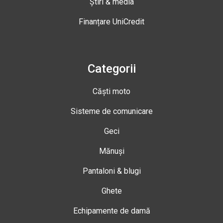
Știri & media
Finanțare UniCredit
Categorii
Căști moto
Sisteme de comunicare
Geci
Mănuși
Pantaloni & blugi
Ghete
Echipamente de damă