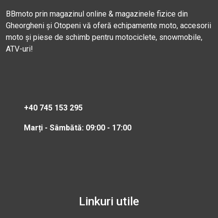
BBmoto prin magazinul online & magazinele fizice din
Gheorgheni și Otopeni vă oferă echipamente moto, accesorii
moto și piese de schimb pentru motociclete, snowmobile,
ATV-uri!
+40 745 153 295
Marți - Sâmbătă: 09:00 - 17:00
Linkuri utile