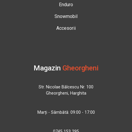
Enduro
Snowmobil
Accesorii
Magazin
Gheorgheni
Str. Nicolae Bălcescu Nr. 100
Gheorgheni, Harghita
Marți - Sâmbătă: 09:00 - 17:00
0745 153 295