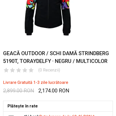
GEACĂ OUTDOOR / SCHI DAMĂ STRINDBERG
5190T, TORAYDELFY · NEGRU / MULTICOLOR
(
0
Recenzii
)
Livrare Gratuită 1-3 zile lucrătoare
2,899.00 RON
2,174.00 RON
Plătește în rate