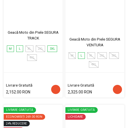
Geacă Moto din Piele SEGURA
TRACK
Geacă Moto din Piele SEGURA
VENTURA
M
L
XL
2XL
3XL
M
L
XL
2XL
3XL
4XL
4XL
Livrare Gratuită
Livrare Gratuită
2,152.00 RON
2,325.00 RON
LIVRARE GRATUITĂ
LIVRARE GRATUITĂ
ECONOMISIȚI
269.00 RON
LICHIDARE
24
%
REDUCERE