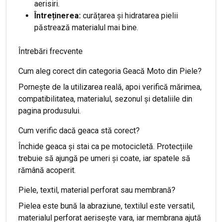
aerisiri.
Întreținerea:
curățarea și hidratarea pielii
păstrează materialul mai bine.
Întrebări frecvente
Cum aleg corect din categoria Geacă Moto din Piele?
Pornește de la utilizarea reală, apoi verifică mărimea,
compatibilitatea, materialul, sezonul și detaliile din
pagina produsului.
Cum verific dacă geaca stă corect?
Închide geaca și stai ca pe motocicletă. Protecțiile
trebuie să ajungă pe umeri și coate, iar spatele să
rămână acoperit.
Piele, textil, material perforat sau membrană?
Pielea este bună la abraziune, textilul este versatil,
materialul perforat aerisește vara, iar membrana ajută