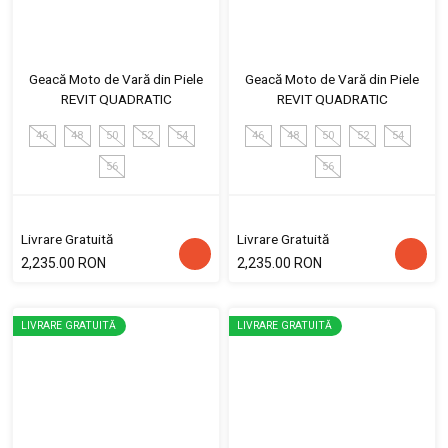
Geacă Moto de Vară din Piele
Geacă Moto de Vară din Piele
REVIT QUADRATIC
REVIT QUADRATIC
46
48
50
52
54
46
48
50
52
54
56
56
Livrare Gratuită
Livrare Gratuită
2,235.00 RON
2,235.00 RON
LIVRARE GRATUITĂ
LIVRARE GRATUITĂ