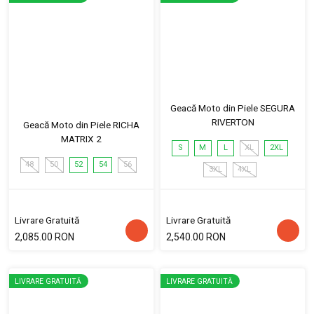
Geacă Moto din Piele SEGURA
RIVERTON
Geacă Moto din Piele RICHA
MATRIX 2
S
M
L
XL
2XL
48
50
52
54
56
3XL
4XL
Livrare Gratuită
Livrare Gratuită
2,085.00 RON
2,540.00 RON
LIVRARE GRATUITĂ
LIVRARE GRATUITĂ