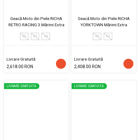
Geacă Moto din Piele RICHA
Geacă Moto din Piele RICHA
RETRO RACING 3 Mărimi Extra
YORKTOWN Mărimi Extra
60
62
64
60
62
Livrare Gratuită
Livrare Gratuită
2,618.00 RON
2,408.00 RON
LIVRARE GRATUITĂ
LIVRARE GRATUITĂ