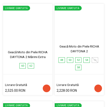
LIVRARE GRATUITĂ
LIVRARE GRATUITĂ
Geacă Moto din Piele RICHA
DAYTONA 2
Geacă Moto din Piele RICHA
DAYTONA 2 Mărimi Extra
48
50
52
54
56
60
62
58
Livrare Gratuită
Livrare Gratuită
2,525.00 RON
2,228.00 RON
LIVRARE GRATUITĂ
LIVRARE GRATUITĂ