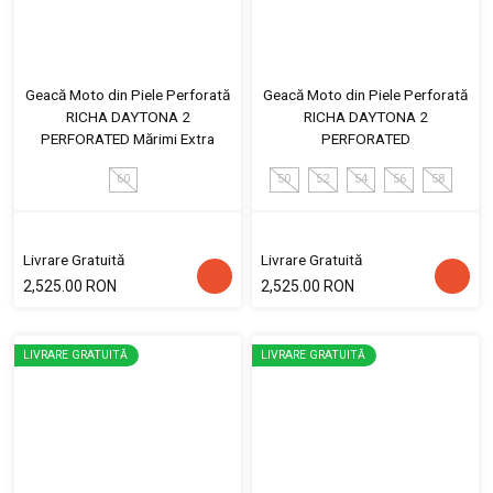
Geacă Moto din Piele Perforată
Geacă Moto din Piele Perforată
RICHA DAYTONA 2
RICHA DAYTONA 2
PERFORATED Mărimi Extra
PERFORATED
60
50
52
54
56
58
Livrare Gratuită
Livrare Gratuită
2,525.00 RON
2,525.00 RON
LIVRARE GRATUITĂ
LIVRARE GRATUITĂ