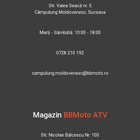
Str. Valea Seacă nr. 5
Câmpulung Moldovenesc, Suceava
Marți - Sâmbătă: 10:00 - 18:00
0728 210 192
campulung.moldovenesc@bbmoto.ro
Magazin
BBMoto ATV
Str. Nicolae Bălcescu Nr. 100