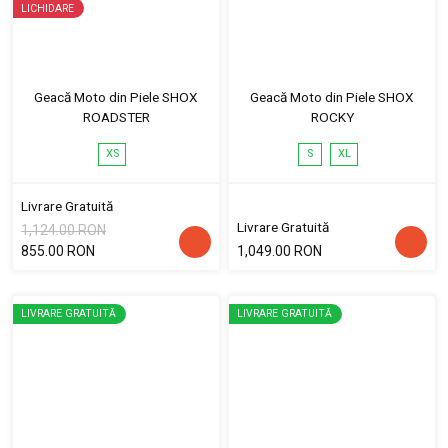
LICHIDARE
Geacă Moto din Piele SHOX
Geacă Moto din Piele SHOX
ROADSTER
ROCKY
XS
S
XL
Livrare Gratuită
Livrare Gratuită
1,124.00 RON
855.00 RON
1,049.00 RON
LIVRARE GRATUITĂ
LIVRARE GRATUITĂ