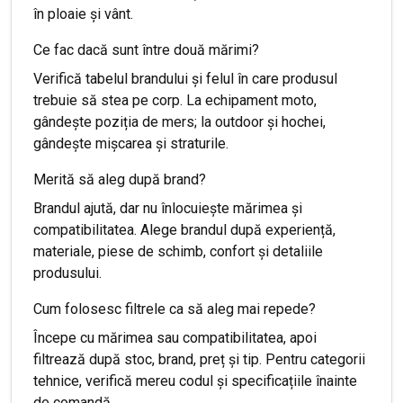
în ploaie și vânt.
Ce fac dacă sunt între două mărimi?
Verifică tabelul brandului și felul în care produsul
trebuie să stea pe corp. La echipament moto,
gândește poziția de mers; la outdoor și hochei,
gândește mișcarea și straturile.
Merită să aleg după brand?
Brandul ajută, dar nu înlocuiește mărimea și
compatibilitatea. Alege brandul după experiență,
materiale, piese de schimb, confort și detaliile
produsului.
Cum folosesc filtrele ca să aleg mai repede?
Începe cu mărimea sau compatibilitatea, apoi
filtrează după stoc, brand, preț și tip. Pentru categorii
tehnice, verifică mereu codul și specificațiile înainte
de comandă.