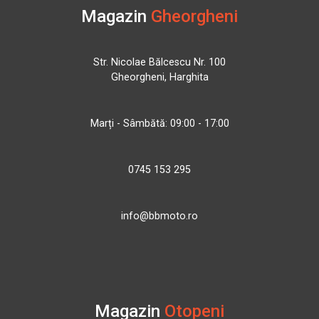
Magazin
Gheorgheni
Str. Nicolae Bălcescu Nr. 100
Gheorgheni, Harghita
Marți - Sâmbătă: 09:00 - 17:00
0745 153 295
info@bbmoto.ro
Magazin
Otopeni