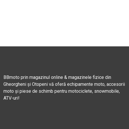
BBmoto prin magazinul online & magazinele fizice din
Gheorgheni și Otopeni vă oferă echipamente moto, accesorii
moto și piese de schimb pentru motociclete, snowmobile,
ATV-uri!