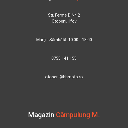
Str. Ferme D Nr. 2
Otopeni, Ilfov
Marți - Sâmbătă: 10:00 - 18:00
0755 141 155
otopeni@bbmoto.ro
Magazin
Câmpulung M.