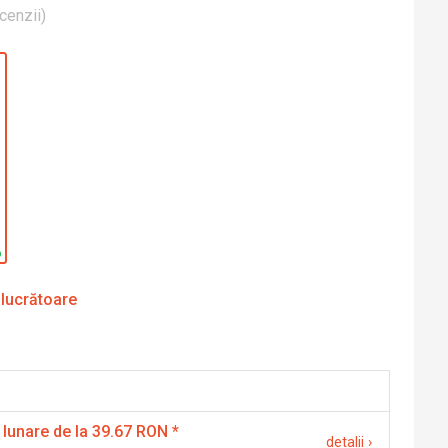
cenzii
)
 lucrătoare
 lunare de la 39.67 RON
*
detalii
›