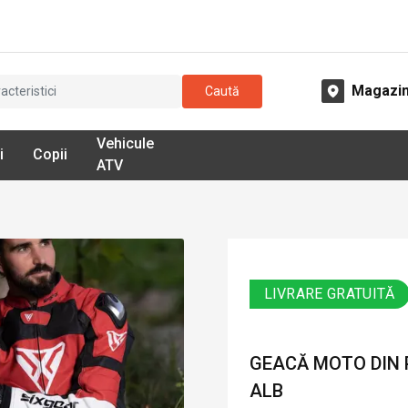
Magazi
Caută
Vehicule
i
Copii
ATV
LIVRARE GRATUITĂ
GEACĂ MOTO DIN P
ALB