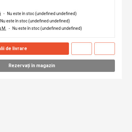
i
-
Nu este în stoc (undefined undefined)
Nu este în stoc (undefined undefined)
 M.
-
Nu este în stoc (undefined undefined)
lii de livrare
Rezervați în magazin