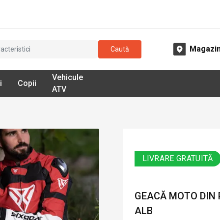
Magazi
Caută
Vehicule
i
Copii
ATV
LIVRARE GRATUITĂ
GEACĂ MOTO DIN P
ALB