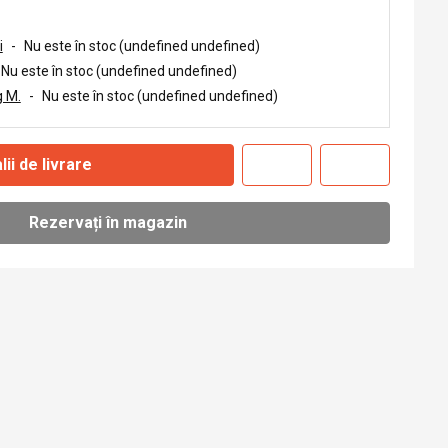
i
-
Nu este în stoc (undefined undefined)
Nu este în stoc (undefined undefined)
 M.
-
Nu este în stoc (undefined undefined)
lii de livrare
Rezervați în magazin