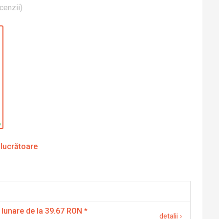
cenzii
)
 lucrătoare
 lunare de la 39.67 RON
*
detalii
›