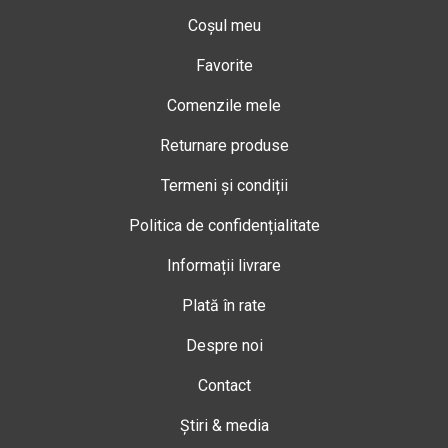
Coșul meu
Favorite
Comenzile mele
Returnare produse
Termeni și condiții
Politica de confidențialitate
Informații livrare
Plată în rate
Despre noi
Contact
Știri & media