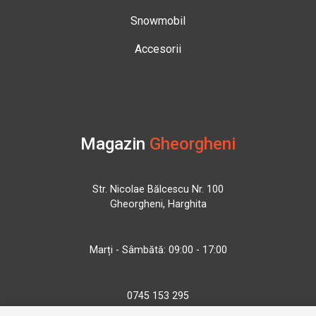
Snowmobil
Accesorii
Magazin
Gheorgheni
Str. Nicolae Bălcescu Nr. 100
Gheorgheni, Harghita
Marți - Sâmbătă: 09:00 - 17:00
0745 153 295