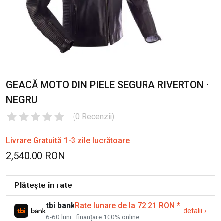
GEACĂ MOTO DIN PIELE SEGURA RIVERTON ·
NEGRU
(
0
Recenzii
)
Livrare Gratuită 1-3 zile lucrătoare
2,540.00 RON
Plătește în rate
tbi bank
Rate lunare de la 72.21 RON
*
detalii
›
6-60 luni · finanțare 100% online