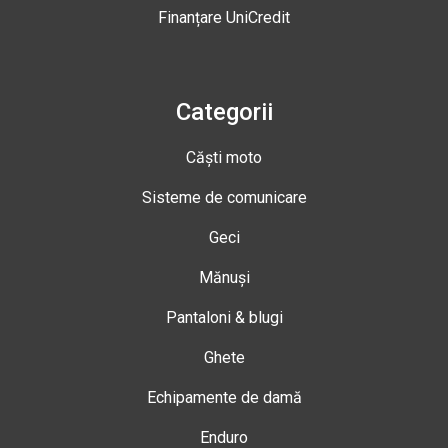
Finanțare UniCredit
Categorii
Căști moto
Sisteme de comunicare
Geci
Mănuși
Pantaloni & blugi
Ghete
Echipamente de damă
Enduro