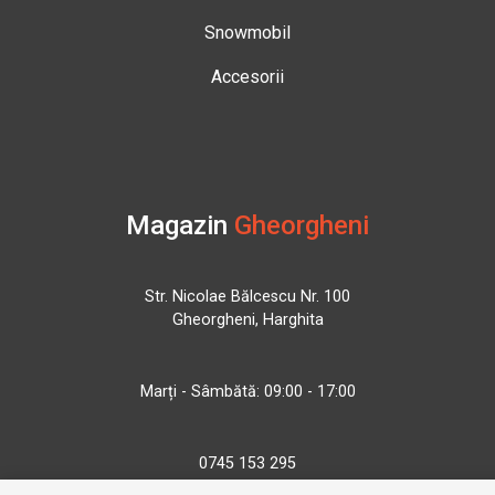
Snowmobil
Accesorii
Magazin
Gheorgheni
Str. Nicolae Bălcescu Nr. 100
Gheorgheni, Harghita
Marți - Sâmbătă: 09:00 - 17:00
0745 153 295