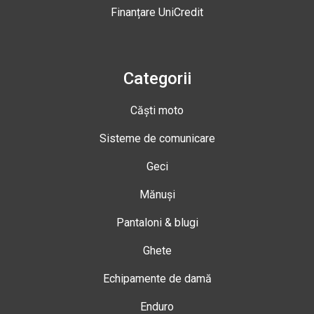
Finanțare UniCredit
Categorii
Căști moto
Sisteme de comunicare
Geci
Mănuși
Pantaloni & blugi
Ghete
Echipamente de damă
Enduro