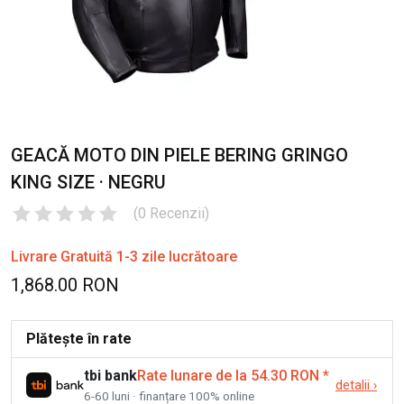
GEACĂ MOTO DIN PIELE BERING GRINGO
KING SIZE · NEGRU
(
0
Recenzii
)
Livrare Gratuită 1-3 zile lucrătoare
1,868.00 RON
Plătește în rate
tbi bank
Rate lunare de la 54.30 RON
*
detalii
›
6-60 luni · finanțare 100% online