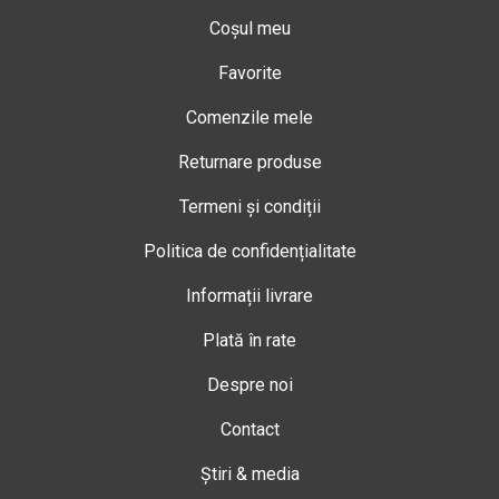
Coșul meu
Favorite
Comenzile mele
Returnare produse
Termeni și condiții
Politica de confidențialitate
Informații livrare
Plată în rate
Despre noi
Contact
Știri & media