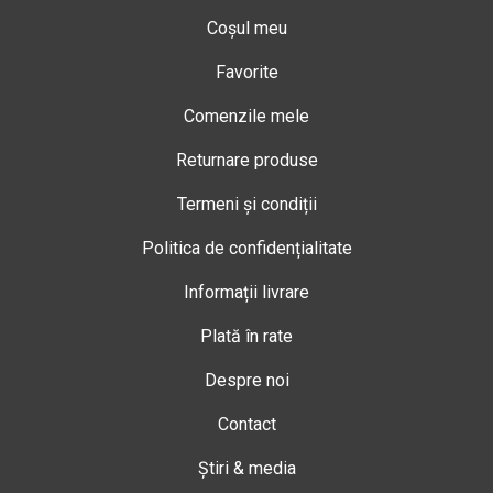
Coșul meu
Favorite
Comenzile mele
Returnare produse
Termeni și condiții
Politica de confidențialitate
Informații livrare
Plată în rate
Despre noi
Contact
Știri & media