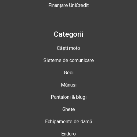
Finanțare UniCredit
Categorii
Căști moto
Sisteme de comunicare
Geci
Mănuși
Pantaloni & blugi
Ghete
Echipamente de damă
Enduro