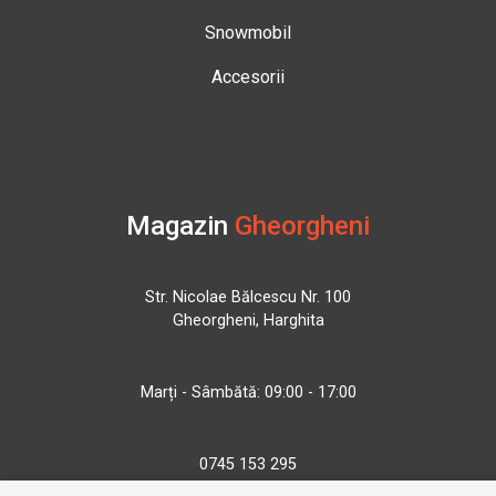
Snowmobil
Accesorii
Magazin
Gheorgheni
Str. Nicolae Bălcescu Nr. 100
Gheorgheni, Harghita
Marți - Sâmbătă: 09:00 - 17:00
0745 153 295