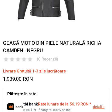
GEACĂ MOTO DIN PIELE NATURALĂ RICHA
CAMDEN · NEGRU
(
0
Recenzii
)
Livrare Gratuită 1-3 zile lucrătoare
1,939.00 RON
Plătește în rate
tbi bank
Rate lunare de la 56.19 RON
*
detalii
›
6-60 luni · finanțare 100% online