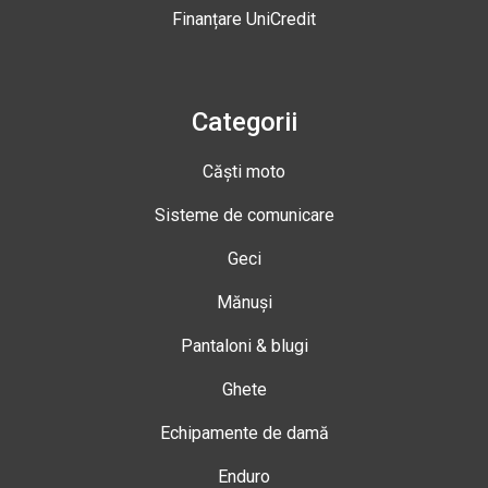
Finanțare UniCredit
Categorii
Căști moto
Sisteme de comunicare
Geci
Mănuși
Pantaloni & blugi
Ghete
Echipamente de damă
Enduro