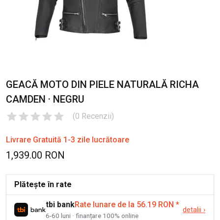
GEACĂ MOTO DIN PIELE NATURALĂ RICHA
CAMDEN · NEGRU
(
0
Recenzii
)
Livrare Gratuită 1-3 zile lucrătoare
1,939.00 RON
Plătește în rate
tbi bank
Rate lunare de la 56.19 RON
*
detalii
›
6-60 luni · finanțare 100% online