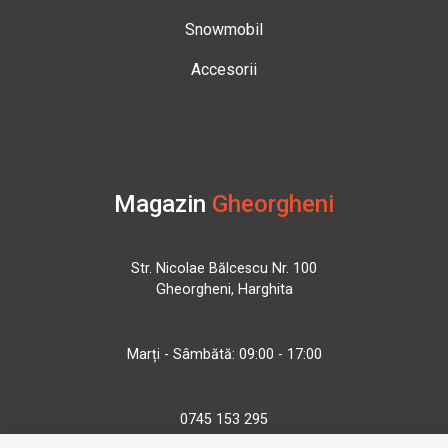
Snowmobil
Accesorii
Magazin
Gheorgheni
Str. Nicolae Bălcescu Nr. 100
Gheorgheni, Harghita
Marți - Sâmbătă: 09:00 - 17:00
0745 153 295