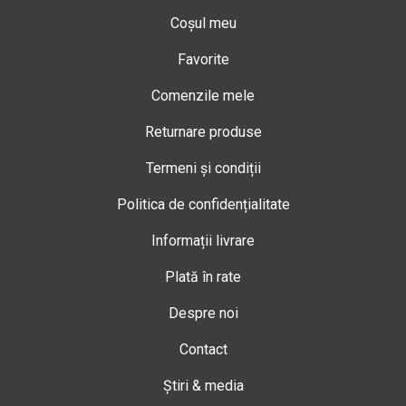
Coșul meu
Favorite
Comenzile mele
Returnare produse
Termeni și condiții
Politica de confidențialitate
Informații livrare
Plată în rate
Despre noi
Contact
Știri & media