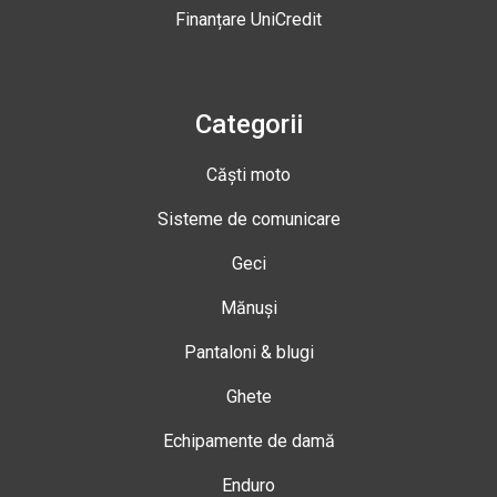
Finanțare UniCredit
Categorii
Căști moto
Sisteme de comunicare
Geci
Mănuși
Pantaloni & blugi
Ghete
Echipamente de damă
Enduro