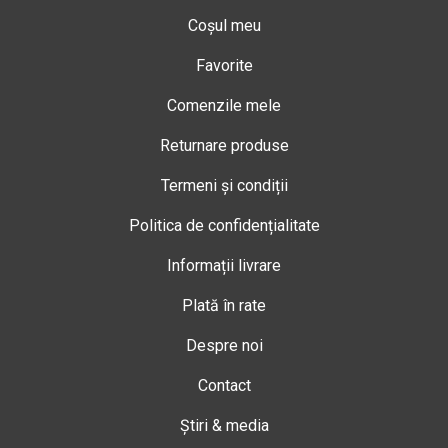
Coșul meu
Favorite
Comenzile mele
Returnare produse
Termeni și condiții
Politica de confidențialitate
Informații livrare
Plată în rate
Despre noi
Contact
Știri & media