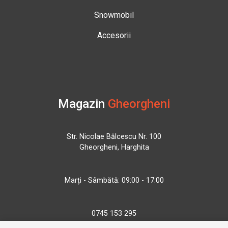
Snowmobil
Accesorii
Magazin
Gheorgheni
Str. Nicolae Bălcescu Nr. 100
Gheorgheni, Harghita
Marți - Sâmbătă: 09:00 - 17:00
0745 153 295