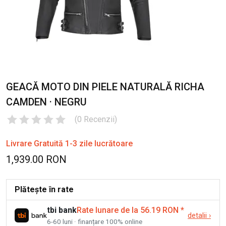
GEACĂ MOTO DIN PIELE NATURALĂ RICHA
CAMDEN · NEGRU
(
0
Recenzii
)
Livrare Gratuită 1-3 zile lucrătoare
1,939.00 RON
Plătește în rate
tbi bank
Rate lunare de la 56.19 RON
*
detalii
›
6-60 luni · finanțare 100% online