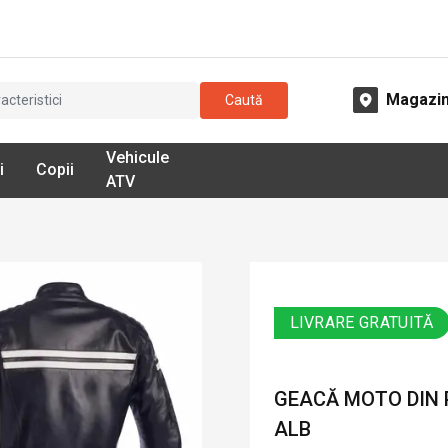
Magazi
Caută
Vehicule
i
Copii
ATV
LIVRARE GRATUITĂ
GEACĂ MOTO DIN P
ALB