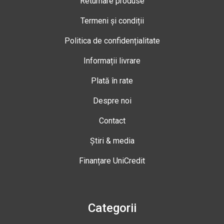
Returnare produse
Termeni și condiții
Politica de confidențialitate
Informații livrare
Plată în rate
Despre noi
Contact
Știri & media
Finanțare UniCredit
Categorii