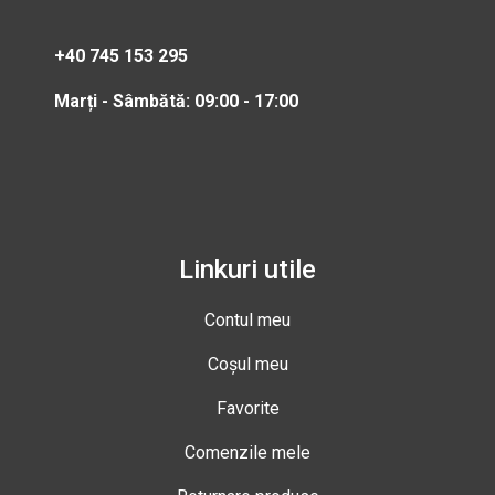
+40 745 153 295
Marți - Sâmbătă: 09:00 - 17:00
Linkuri utile
Contul meu
Coșul meu
Favorite
Comenzile mele