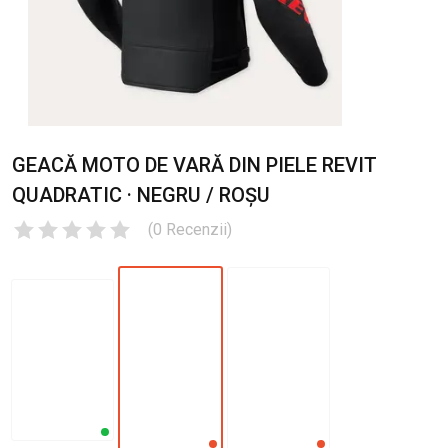
GEACĂ MOTO DE VARĂ DIN PIELE REVIT
QUADRATIC · NEGRU / ROȘU
(
0
Recenzii
)