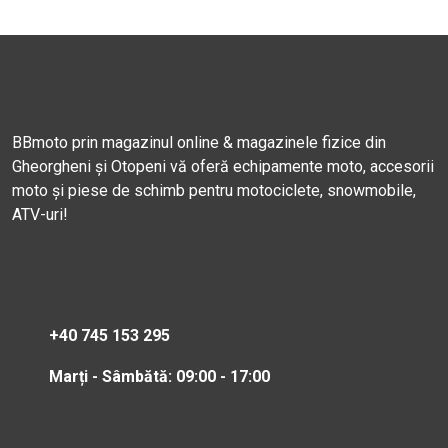
BBmoto prin magazinul online & magazinele fizice din
Gheorgheni și Otopeni vă oferă echipamente moto, accesorii
moto și piese de schimb pentru motociclete, snowmobile,
ATV-uri!
+40 745 153 295
Marți - Sâmbătă: 09:00 - 17:00