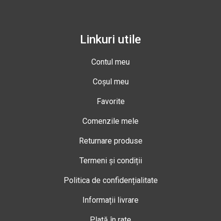
Linkuri utile
Contul meu
Coșul meu
Favorite
Comenzile mele
Returnare produse
Termeni și condiții
Politica de confidențialitate
Informații livrare
Plată în rate