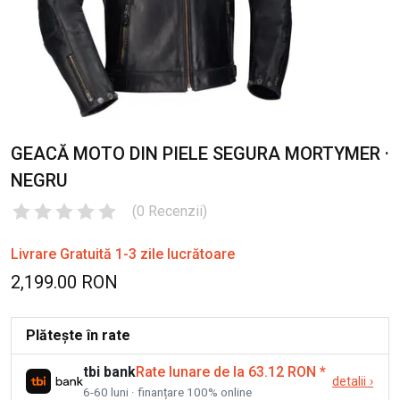
GEACĂ MOTO DIN PIELE SEGURA MORTYMER ·
NEGRU
(
0
Recenzii
)
Livrare Gratuită 1-3 zile lucrătoare
2,199.00 RON
Plătește în rate
tbi bank
Rate lunare de la 63.12 RON
*
detalii
›
6-60 luni · finanțare 100% online