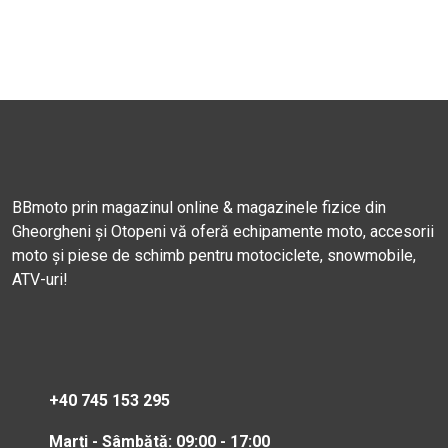
BBmoto prin magazinul online & magazinele fizice din
Gheorgheni și Otopeni vă oferă echipamente moto, accesorii
moto și piese de schimb pentru motociclete, snowmobile,
ATV-uri!
+40 745 153 295
Marți - Sâmbătă: 09:00 - 17:00