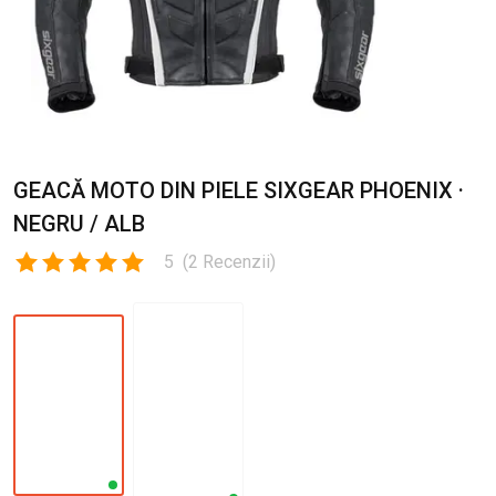
GEACĂ MOTO DIN PIELE SIXGEAR PHOENIX ·
NEGRU / ALB
5
(
2
Recenzii
)