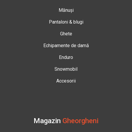
Mănuși
Pantaloni & blugi
Ghete
Echipamente de damă
Enduro
Snowmobil
Accesorii
Magazin
Gheorgheni