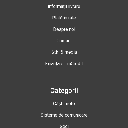
Informații livrare
Plată în rate
Despre noi
Contact
Știri & media
Finanțare UniCredit
Categorii
Căști moto
Sisteme de comunicare
Geci