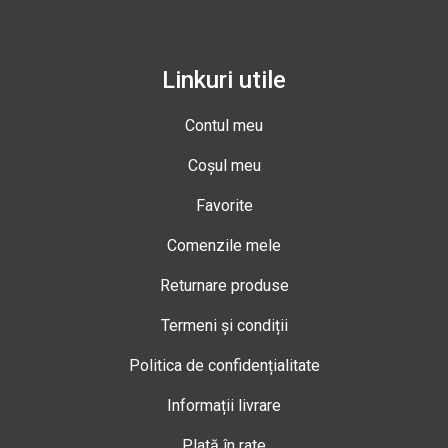
Linkuri utile
Contul meu
Coșul meu
Favorite
Comenzile mele
Returnare produse
Termeni și condiții
Politica de confidențialitate
Informații livrare
Plată în rate