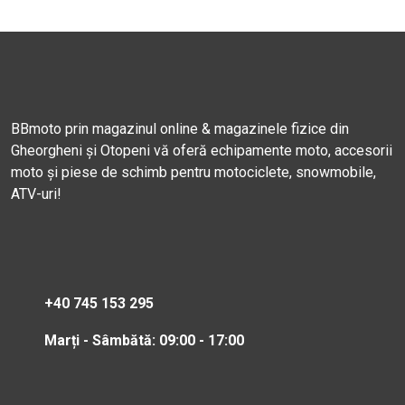
BBmoto prin magazinul online & magazinele fizice din
Gheorgheni și Otopeni vă oferă echipamente moto, accesorii
moto și piese de schimb pentru motociclete, snowmobile,
ATV-uri!
+40 745 153 295
Marți - Sâmbătă: 09:00 - 17:00