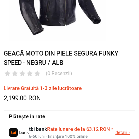
GEACĂ MOTO DIN PIELE SEGURA FUNKY
SPEED · NEGRU / ALB
(
0
Recenzii
)
Livrare Gratuită 1-3 zile lucrătoare
2,199.00 RON
Plătește în rate
tbi bank
Rate lunare de la 63.12 RON
*
detalii
›
6-60 luni · finanțare 100% online