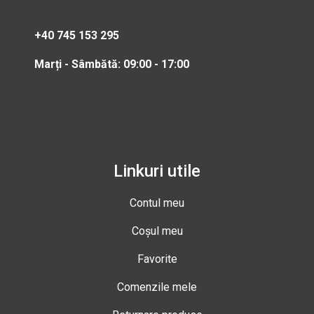
+40 745 153 295
Marți - Sâmbătă: 09:00 - 17:00
Linkuri utile
Contul meu
Coșul meu
Favorite
Comenzile mele