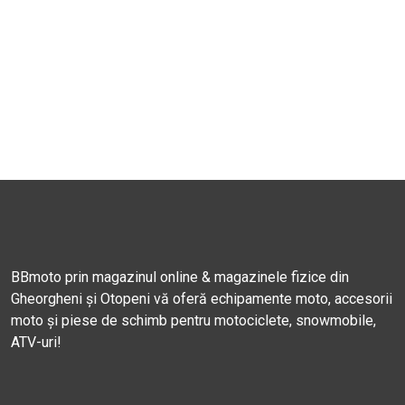
BBmoto prin magazinul online & magazinele fizice din
Gheorgheni și Otopeni vă oferă echipamente moto, accesorii
moto și piese de schimb pentru motociclete, snowmobile,
ATV-uri!