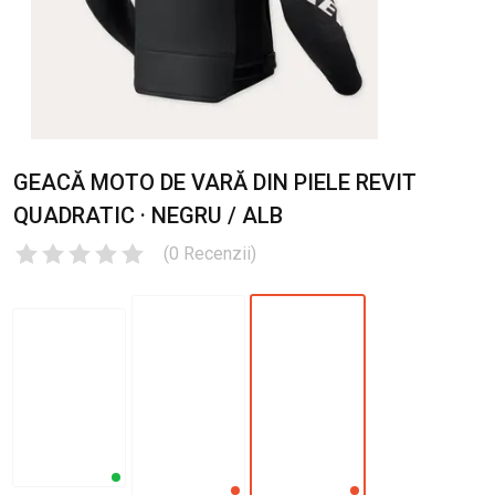
GEACĂ MOTO DE VARĂ DIN PIELE REVIT
QUADRATIC · NEGRU / ALB
(
0
Recenzii
)