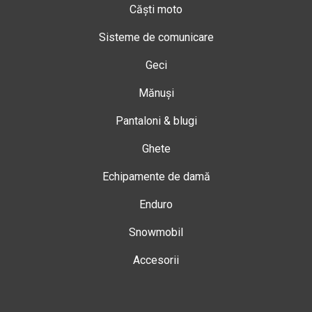
Căști moto
Sisteme de comunicare
Geci
Mănuși
Pantaloni & blugi
Ghete
Echipamente de damă
Enduro
Snowmobil
Accesorii