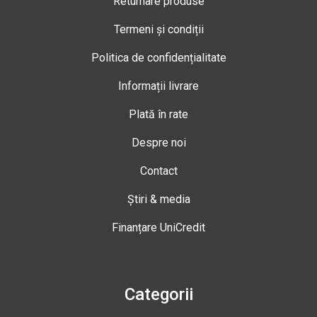
Returnare produse
Termeni și condiții
Politica de confidențialitate
Informații livrare
Plată în rate
Despre noi
Contact
Știri & media
Finanțare UniCredit
Categorii