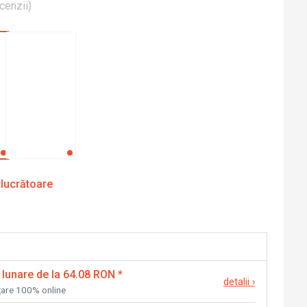
cenzii
)
 lucrătoare
 lunare de la 64.08 RON
*
detalii
›
nțare 100% online