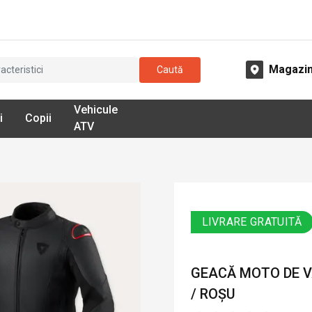
Magazi
Caută
Vehicule
i
Copii
ATV
LIVRARE GRATUITĂ
GEACĂ MOTO DE VA
/ ROȘU