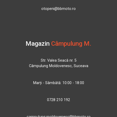
otopeni@bbmoto.ro
Magazin
Câmpulung M.
Str. Valea Seacă nr. 5
Câmpulung Moldovenesc, Suceava
Marți - Sâmbătă: 10:00 - 18:00
0728 210 192
campulung.moldovenesc@bbmoto.ro