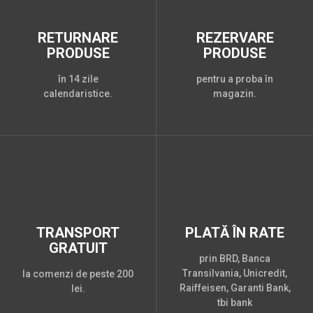
RETURNARE
REZERVARE
PRODUSE
PRODUSE
în 14 zile
pentru a proba în
calendaristice.
magazin.
TRANSPORT
PLATĂ ÎN RATE
GRATUIT
prin BRD, Banca
Transilvania, Unicredit,
la comenzi de peste 200
Raiffeisen, Garanti Bank,
lei.
tbi bank