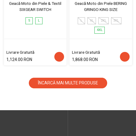
Geacă Moto din Piele & Textil
Geacă Moto din Piele BERING
SIXGEAR SWITCH
GRINGO KING SIZE
S
L
L
XL
2XL
3XL
4XL
Livrare Gratuită
Livrare Gratuită
1,124.00 RON
1,868.00 RON
ÎNCARCĂ MAI MULTE PRODUSE