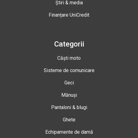
Știri & media
Finanțare UniCredit
Categorii
Căști moto
Sisteme de comunicare
Geci
Mănuși
Pantaloni & blugi
Ghete
Echipamente de damă