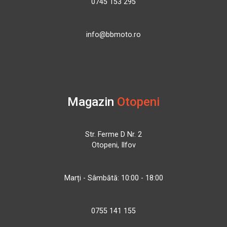
0745 153 295
info@bbmoto.ro
Magazin
Otopeni
Str. Ferme D Nr. 2
Otopeni, Ilfov
Marți - Sâmbătă: 10:00 - 18:00
0755 141 155