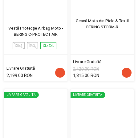
Geacă Moto din Piele & Textil
BERING STORM-R
Vestă Protecție Airbag Moto -
BERING C-PROTECT AIR
XS/S
M/L
XL/2XL
Livrare Gratuită
Livrare Gratuită
2,420.00 RON
2,199.00 RON
1,815.00 RON
LIVRARE GRATUITĂ
LIVRARE GRATUITĂ