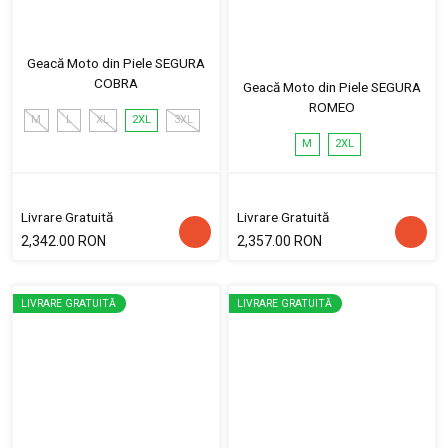
Geacă Moto din Piele SEGURA
COBRA
Geacă Moto din Piele SEGURA
ROMEO
M
L
XL
2XL
3XL
M
2XL
Livrare Gratuită
Livrare Gratuită
2,342.00 RON
2,357.00 RON
LIVRARE GRATUITĂ
LIVRARE GRATUITĂ