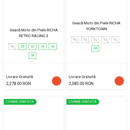
Geacă Moto din Piele RICHA
YORKTOWN
Geacă Moto din Piele RICHA
RETRO RACING 3
48
50
52
54
56
48
50
52
54
56
58
58
Livrare Gratuită
Livrare Gratuită
2,278.00 RON
2,085.00 RON
LIVRARE GRATUITĂ
LIVRARE GRATUITĂ