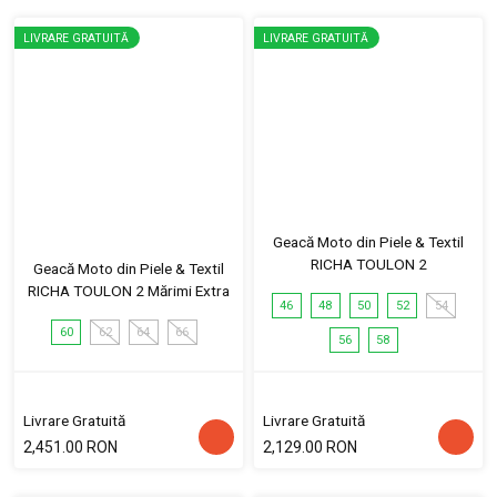
LIVRARE GRATUITĂ
LIVRARE GRATUITĂ
Geacă Moto din Piele & Textil
RICHA TOULON 2
Geacă Moto din Piele & Textil
RICHA TOULON 2 Mărimi Extra
46
48
50
52
54
60
62
64
66
56
58
Livrare Gratuită
Livrare Gratuită
2,451.00 RON
2,129.00 RON