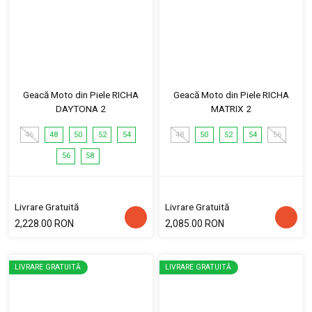
Geacă Moto din Piele RICHA
Geacă Moto din Piele RICHA
DAYTONA 2
MATRIX 2
46
48
50
52
54
48
50
52
54
56
56
58
Livrare Gratuită
Livrare Gratuită
2,228.00 RON
2,085.00 RON
LIVRARE GRATUITĂ
LIVRARE GRATUITĂ