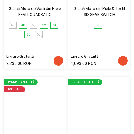
Geacă Moto de Vară din Piele
Geacă Moto din Piele & Textil
REVIT QUADRATIC
SIXGEAR SWITCH
46
48
50
52
54
XL
56
58
Livrare Gratuită
Livrare Gratuită
2,235.00 RON
1,093.00 RON
LIVRARE GRATUITĂ
LIVRARE GRATUITĂ
LICHIDARE