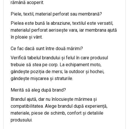
rămână acoperit.
Piele, textil, material perforat sau membrană?
Pielea este bună la abraziune, textilul este versatil,
materialul perforat aerisește vara, iar membrana ajută
în ploaie și vânt.
Ce fac dacă sunt între două mărimi?
Verifică tabelul brandului și felul în care produsul
trebuie să stea pe corp. La echipament moto,
gândește poziția de mers; la outdoor și hochei,
gândește mișcarea și straturile.
Merită să aleg după brand?
Brandul ajută, dar nu înlocuiește mărimea și
compatibilitatea. Alege brandul după experiență,
materiale, piese de schimb, confort și detaliile
produsului.