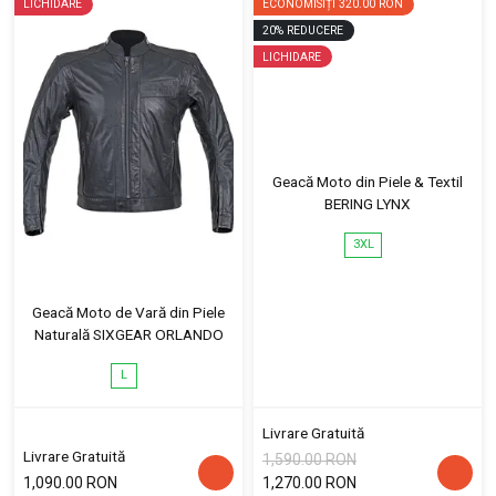
LICHIDARE
ECONOMISIȚI
320.00 RON
20
%
REDUCERE
LICHIDARE
Geacă Moto din Piele & Textil
BERING LYNX
3XL
Geacă Moto de Vară din Piele
Naturală SIXGEAR ORLANDO
L
Livrare Gratuită
Livrare Gratuită
1,590.00 RON
1,090.00 RON
1,270.00 RON