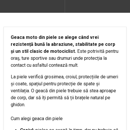
Geaca moto din piele se alege când vrei
rezistență bună la abraziune, stabilitate pe corp
și un stil clasic de motociclist.
Este potrivită pentru
oraș, ture sportive sau drumuri unde protecția la
contact cu asfaltul contează mult.
La piele verifică grosimea, croiul, protecțiile de umeri
și coate, spațiul pentru protecție de spate și
ventilația. O geacă din piele trebuie să stea aproape
de corp, dar să îți permită să ții brațele natural pe
ghidon.
Cum alegi geaca din piele