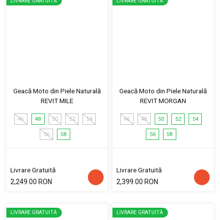
LIVRARE GRATUITĂ
LIVRARE GRATUITĂ
Geacă Moto din Piele Naturală
Geacă Moto din Piele Naturală
REVIT MILE
REVIT MORGAN
46
48
50
52
54
46
48
50
52
54
56
58
56
58
Livrare Gratuită
Livrare Gratuită
2,249.00 RON
2,399.00 RON
LIVRARE GRATUITĂ
LIVRARE GRATUITĂ