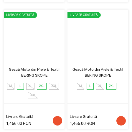
LIVRARE GRATUITĂ
LIVRARE GRATUITĂ
Geacă Moto din Piele & Textil
Geacă Moto din Piele & Textil
BERING SKOPE
BERING SKOPE
M
L
XL
2XL
3XL
M
L
XL
2XL
4XL
Livrare Gratuită
Livrare Gratuită
1,466.00 RON
1,466.00 RON