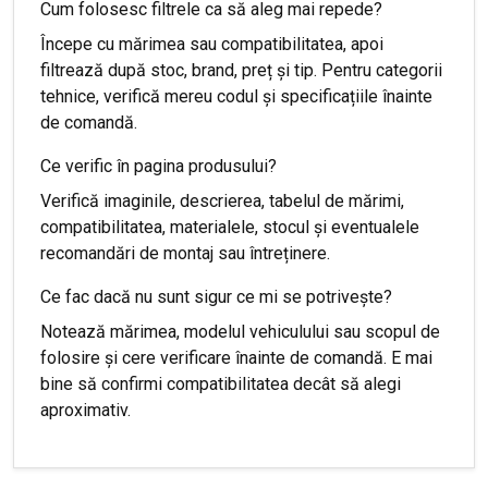
Cum folosesc filtrele ca să aleg mai repede?
Începe cu mărimea sau compatibilitatea, apoi
filtrează după stoc, brand, preț și tip. Pentru categorii
tehnice, verifică mereu codul și specificațiile înainte
de comandă.
Ce verific în pagina produsului?
Verifică imaginile, descrierea, tabelul de mărimi,
compatibilitatea, materialele, stocul și eventualele
recomandări de montaj sau întreținere.
Ce fac dacă nu sunt sigur ce mi se potrivește?
Notează mărimea, modelul vehiculului sau scopul de
folosire și cere verificare înainte de comandă. E mai
bine să confirmi compatibilitatea decât să alegi
aproximativ.