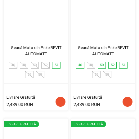
Geacă Moto din Piele REVIT
Geacă Moto din Piele REVIT
AUTOMATE
AUTOMATE
46
48
50
52
54
46
48
50
52
54
56
58
56
58
Livrare Gratuită
Livrare Gratuită
2,439.00 RON
2,439.00 RON
LIVRARE GRATUITĂ
LIVRARE GRATUITĂ