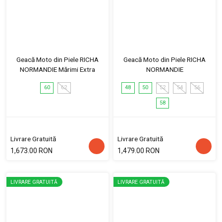
Geacă Moto din Piele RICHA
Geacă Moto din Piele RICHA
NORMANDIE Mărimi Extra
NORMANDIE
60
62
48
50
52
54
56
58
Livrare Gratuită
Livrare Gratuită
1,673.00 RON
1,479.00 RON
LIVRARE GRATUITĂ
LIVRARE GRATUITĂ