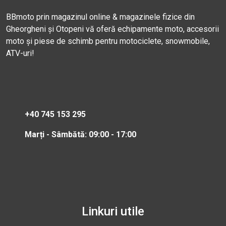
BBmoto prin magazinul online & magazinele fizice din
Gheorgheni și Otopeni vă oferă echipamente moto, accesorii
moto și piese de schimb pentru motociclete, snowmobile,
ATV-uri!
+40 745 153 295
Marți - Sâmbătă: 09:00 - 17:00
Linkuri utile