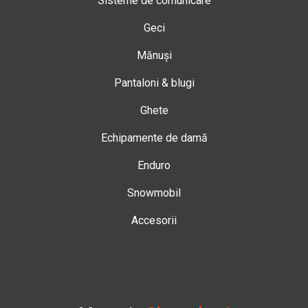
Sisteme de comunicare
Geci
Mănuși
Pantaloni & blugi
Ghete
Echipamente de damă
Enduro
Snowmobil
Accesorii