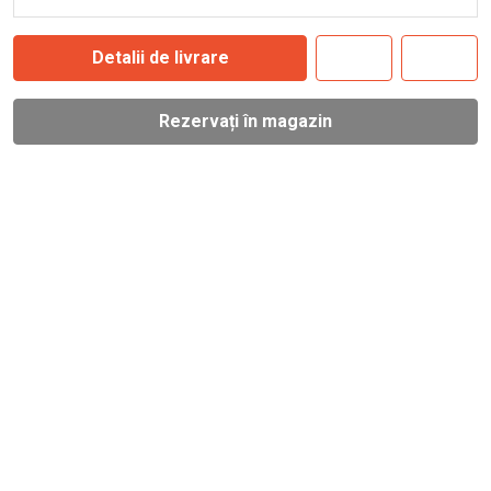
Detalii de livrare
Rezervați în magazin