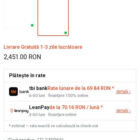
Livrare Gratuită 1-3 zile lucrătoare
2,451.00 RON
Plătește în rate
tbi bank
Rate lunare de la 69.84 RON
*
detalii
›
6-60 luni · finanțare 100% online
LeanPay
de la 70.16 RON / lună
*
detalii
›
3-60 luni · finanțare online
* estimat — rata exactă se calculează la check-out