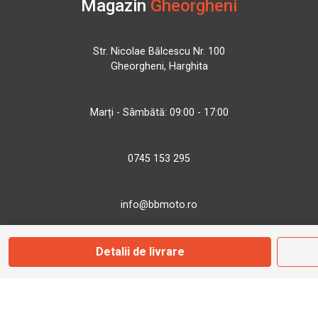
Magazin
Gheorgheni
Str. Nicolae Bălcescu Nr. 100
Gheorgheni, Harghita
Marți - Sâmbătă: 09:00 - 17:00
0745 153 295
info@bbmoto.ro
Detalii de livrare
Magazin
Otopeni