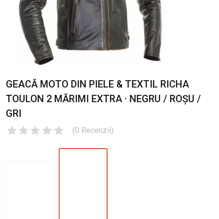
GEACĂ MOTO DIN PIELE & TEXTIL RICHA
TOULON 2 MĂRIMI EXTRA · NEGRU / ROȘU /
GRI
(
0
Recenzii
)