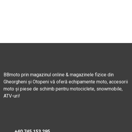
BBmoto prin magazinul online & magazinele fizice din
Gheorgheni și Otopeni vă oferă echipamente moto, accesorii
moto și piese de schimb pentru motociclete, snowmobile,
ATV-uri!
+40 745 153 295