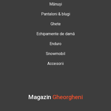
Mănuși
Pantaloni & blugi
Ghete
Echipamente de damă
Enduro
Snowmobil
Accesorii
Magazin
Gheorgheni