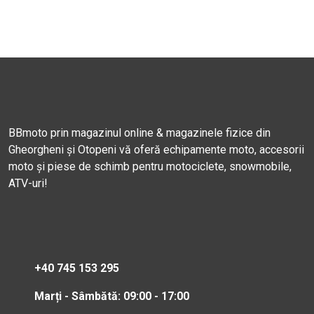
BBmoto prin magazinul online & magazinele fizice din
Gheorgheni și Otopeni vă oferă echipamente moto, accesorii
moto și piese de schimb pentru motociclete, snowmobile,
ATV-uri!
+40 745 153 295
Marți - Sâmbătă: 09:00 - 17:00