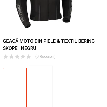
GEACĂ MOTO DIN PIELE & TEXTIL BERING
SKOPE · NEGRU
(
0
Recenzii
)