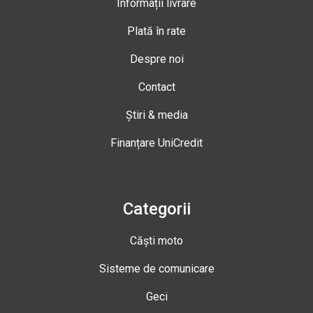
Informații livrare
Plată în rate
Despre noi
Contact
Știri & media
Finanțare UniCredit
Categorii
Căști moto
Sisteme de comunicare
Geci