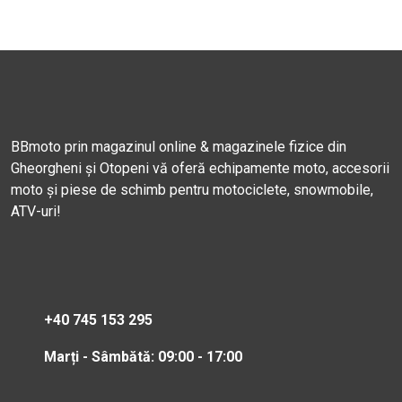
BBmoto prin magazinul online & magazinele fizice din
Gheorgheni și Otopeni vă oferă echipamente moto, accesorii
moto și piese de schimb pentru motociclete, snowmobile,
ATV-uri!
+40 745 153 295
Marți - Sâmbătă: 09:00 - 17:00