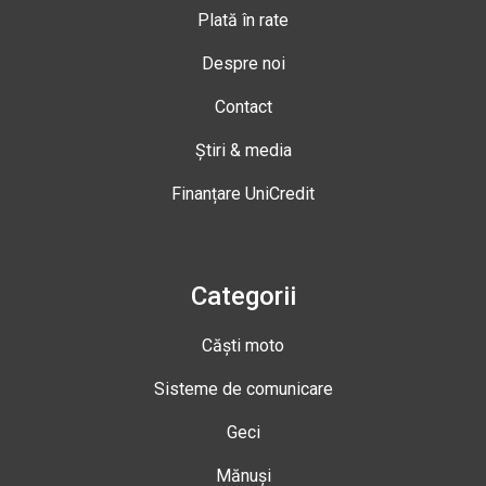
Plată în rate
Despre noi
Contact
Știri & media
Finanțare UniCredit
Categorii
Căști moto
Sisteme de comunicare
Geci
Mănuși