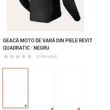
GEACĂ MOTO DE VARĂ DIN PIELE REVIT
QUADRATIC · NEGRU
(
0
Recenzii
)