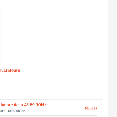
 lucrătoare
 lunare de la 43.59 RON
*
detalii
›
nțare 100% online