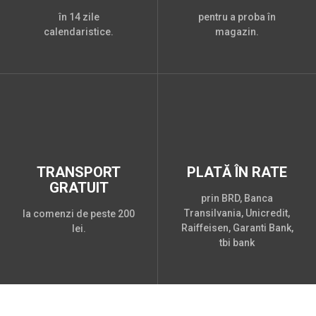
în 14 zile
pentru a proba în
calendaristice.
magazin.
TRANSPORT
PLATĂ ÎN RATE
GRATUIT
prin BRD, Banca
Transilvania, Unicredit,
la comenzi de peste 200
Raiffeisen, Garanti Bank,
lei.
tbi bank