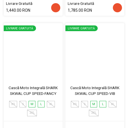
Livrare Gratuită
Livrare Gratuită
1,440.00 RON
1,785.00 RON
LIVRARE GRATUITĂ
LIVRARE GRATUITĂ
Cască Moto Integrală SHARK
Cască Moto Integrală SHARK
SKWAL CUP SPEED-FANCY
SKWAL CUP SPEED-VIB
XS
S
M
L
XL
XS
S
M
L
XL
2XL
2XL