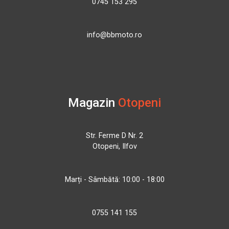
0745 153 295
info@bbmoto.ro
Magazin
Otopeni
Str. Ferme D Nr. 2
Otopeni, Ilfov
Marți - Sâmbătă: 10:00 - 18:00
0755 141 155