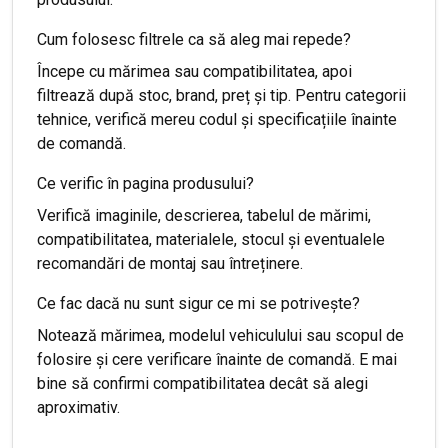
Cum folosesc filtrele ca să aleg mai repede?
Începe cu mărimea sau compatibilitatea, apoi
filtrează după stoc, brand, preț și tip. Pentru categorii
tehnice, verifică mereu codul și specificațiile înainte
de comandă.
Ce verific în pagina produsului?
Verifică imaginile, descrierea, tabelul de mărimi,
compatibilitatea, materialele, stocul și eventualele
recomandări de montaj sau întreținere.
Ce fac dacă nu sunt sigur ce mi se potrivește?
Notează mărimea, modelul vehiculului sau scopul de
folosire și cere verificare înainte de comandă. E mai
bine să confirmi compatibilitatea decât să alegi
aproximativ.