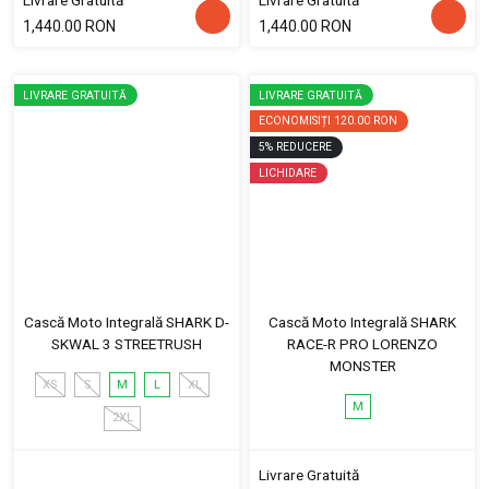
Livrare Gratuită
Livrare Gratuită
1,440.00 RON
1,440.00 RON
LIVRARE GRATUITĂ
LIVRARE GRATUITĂ
ECONOMISIȚI
120.00 RON
5
%
REDUCERE
LICHIDARE
Cască Moto Integrală SHARK D-
Cască Moto Integrală SHARK
SKWAL 3 STREETRUSH
RACE-R PRO LORENZO
MONSTER
XS
S
M
L
XL
M
2XL
Livrare Gratuită