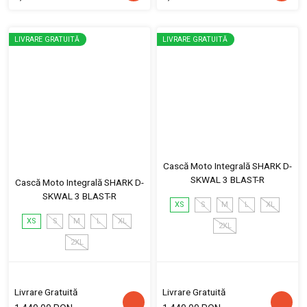
LIVRARE GRATUITĂ
LIVRARE GRATUITĂ
Cască Moto Integrală SHARK D-
SKWAL 3 BLAST-R
Cască Moto Integrală SHARK D-
SKWAL 3 BLAST-R
XS
S
M
L
XL
XS
S
M
L
XL
2XL
2XL
Livrare Gratuită
Livrare Gratuită