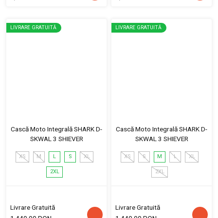
LIVRARE GRATUITĂ
LIVRARE GRATUITĂ
Cască Moto Integrală SHARK D-
Cască Moto Integrală SHARK D-
SKWAL 3 SHIEVER
SKWAL 3 SHIEVER
XS
M
L
S
XL
XS
S
M
L
XL
2XL
2XL
Livrare Gratuită
Livrare Gratuită