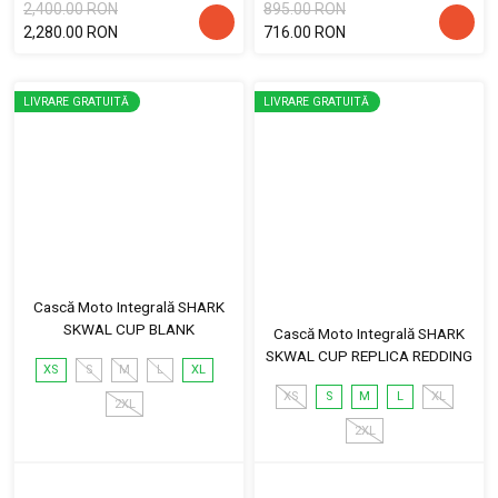
2,400.00 RON
895.00 RON
2,280.00 RON
716.00 RON
LIVRARE GRATUITĂ
LIVRARE GRATUITĂ
Cască Moto Integrală SHARK
SKWAL CUP BLANK
Cască Moto Integrală SHARK
SKWAL CUP REPLICA REDDING
XS
S
M
L
XL
XS
S
M
L
XL
2XL
2XL