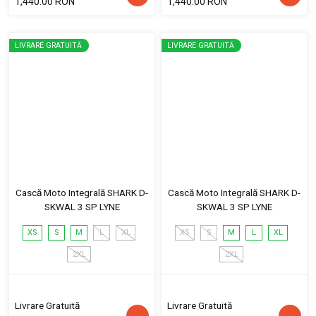
1,440.00 RON
1,440.00 RON
LIVRARE GRATUITĂ
LIVRARE GRATUITĂ
Cască Moto Integrală SHARK D-
Cască Moto Integrală SHARK D-
SKWAL 3 SP LYNE
SKWAL 3 SP LYNE
XS
S
M
L
XL
XS
S
M
L
XL
2XL
2XL
Livrare Gratuită
Livrare Gratuită