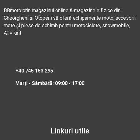
BBmoto prin magazinul online & magazinele fizice din
Gheorgheni și Otopeni vă oferă echipamente moto, accesorii
moto și piese de schimb pentru motociclete, snowmobile,
ATV-uri!
+40 745 153 295
Marți - Sâmbătă: 09:00 - 17:00
Linkuri utile