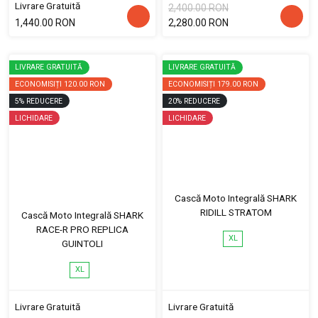
Livrare Gratuită
2,400.00 RON
1,440.00 RON
2,280.00 RON
LIVRARE GRATUITĂ
LIVRARE GRATUITĂ
ECONOMISIȚI
120.00 RON
ECONOMISIȚI
179.00 RON
5
%
REDUCERE
20
%
REDUCERE
LICHIDARE
LICHIDARE
Cască Moto Integrală SHARK
RIDILL STRATOM
Cască Moto Integrală SHARK
RACE-R PRO REPLICA
XL
GUINTOLI
XL
Livrare Gratuită
Livrare Gratuită