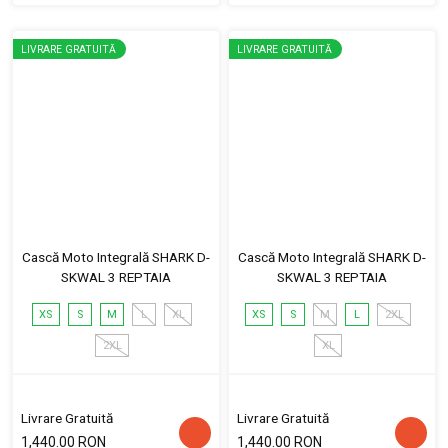
LIVRARE GRATUITĂ
LIVRARE GRATUITĂ
Cască Moto Integrală SHARK D-
Cască Moto Integrală SHARK D-
SKWAL 3 REPTAIA
SKWAL 3 REPTAIA
XS
S
M
L
XL
XS
S
M
L
2XL
2XL
XL
Livrare Gratuită
Livrare Gratuită
1,440.00 RON
1,440.00 RON