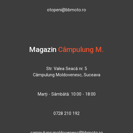
otopeni@bbmoto.ro
Magazin
Câmpulung M.
Str. Valea Seacă nr. 5
Câmpulung Moldovenesc, Suceava
Marți - Sâmbătă: 10:00 - 18:00
0728 210 192
campulung.moldovenesc@bbmoto.ro