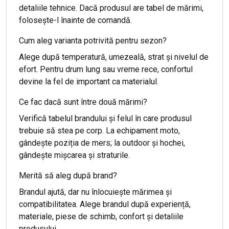
detaliile tehnice. Dacă produsul are tabel de mărimi,
folosește-l înainte de comandă.
Cum aleg varianta potrivită pentru sezon?
Alege după temperatură, umezeală, strat și nivelul de
efort. Pentru drum lung sau vreme rece, confortul
devine la fel de important ca materialul.
Ce fac dacă sunt între două mărimi?
Verifică tabelul brandului și felul în care produsul
trebuie să stea pe corp. La echipament moto,
gândește poziția de mers; la outdoor și hochei,
gândește mișcarea și straturile.
Merită să aleg după brand?
Brandul ajută, dar nu înlocuiește mărimea și
compatibilitatea. Alege brandul după experiență,
materiale, piese de schimb, confort și detaliile
produsului.