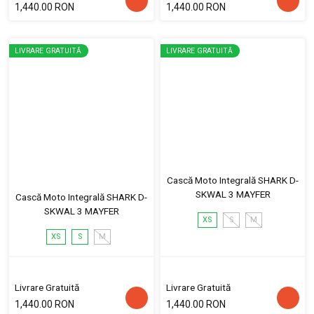
1,440.00 RON
1,440.00 RON
LIVRARE GRATUITĂ
LIVRARE GRATUITĂ
Cască Moto Integrală SHARK D-
SKWAL 3 MAYFER
Cască Moto Integrală SHARK D-
SKWAL 3 MAYFER
XS
S
M
XS
S
M
Livrare Gratuită
Livrare Gratuită
1,440.00 RON
1,440.00 RON