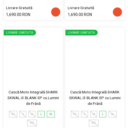
Livrare Gratuită
Livrare Gratuită
1,690.00 RON
1,690.00 RON
LIVRARE GRATUITĂ
LIVRARE GRATUITĂ
Cască Moto Integrală SHARK
Cască Moto Integrală SHARK
SKWAL i3 BLANK SP cu Lumini
SKWAL i3 BLANK SP cu Lumini
de Frână
de Frână
XS
S
M
L
XL
XS
S
M
L
XL
2XL
2XL