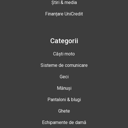
Știri & media
Finanțare UniCredit
Categorii
Căști moto
Sisteme de comunicare
Geci
Mănuși
Pantaloni & blugi
Ghete
Echipamente de damă