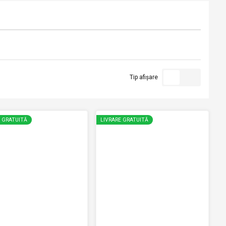
Tip afișare
E GRATUITĂ
LIVRARE GRATUITĂ