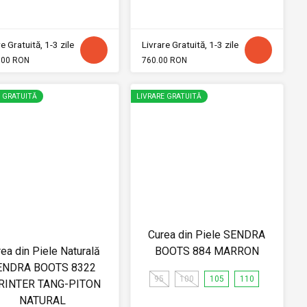
e Gratuită, 1-3 zile
Livrare Gratuită, 1-3 zile
.00 RON
760.00 RON
E GRATUITĂ
LIVRARE GRATUITĂ
Curea din Piele SENDRA
ea din Piele Naturală
BOOTS 884 MARRON
ENDRA BOOTS 8322
95
100
105
110
RINTER TANG-PITON
NATURAL