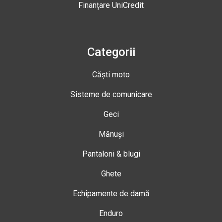
Finanțare UniCredit
Categorii
Căști moto
Sisteme de comunicare
Geci
Mănuși
Pantaloni & blugi
Ghete
Echipamente de damă
Enduro