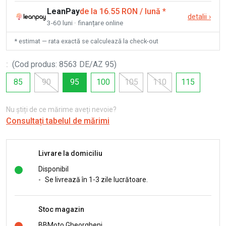
LeanPay
de la 16.55 RON / lună
*
detalii
›
3-60 luni · finanțare online
* estimat — rata exactă se calculează la check-out
:
(
Cod produs
:
8563 DE/AZ 95
)
85
90
95
100
105
110
115
Nu știți de ce mărime aveți nevoie?
Consultați tabelul de mărimi
Livrare la domiciliu
Disponibil
-
Se livrează în 1-3 zile lucrătoare.
Stoc magazin
BBMoto Gheorgheni