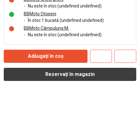
-
Nu este în stoc (undefined undefined)
BBMoto Otopeni
-
În stoc 1 bucată (undefined undefined)
BBMoto Câmpulung M.
-
Nu este în stoc (undefined undefined)
Adăugați în coș
Rezervați în magazin