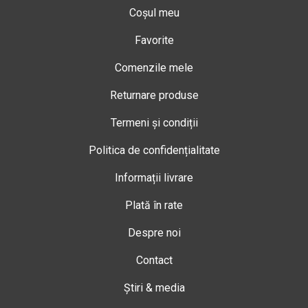
Coșul meu
Favorite
Comenzile mele
Returnare produse
Termeni și condiții
Politica de confidențialitate
Informații livrare
Plată în rate
Despre noi
Contact
Știri & media