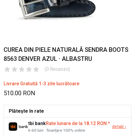
CUREA DIN PIELE NATURALĂ SENDRA BOOTS
8563 DENVER AZUL · ALBASTRU
(
0
Recenzii
)
Livrare Gratuită 1-3 zile lucrătoare
510.00 RON
Plătește în rate
tbi bank
Rate lunare de la 18.12 RON
*
detalii
›
6-60 luni · finanțare 100% online