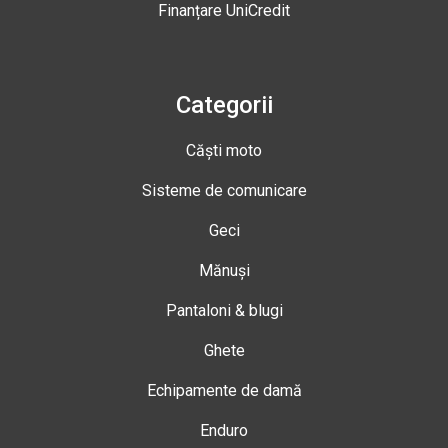
Finanțare UniCredit
Categorii
Căști moto
Sisteme de comunicare
Geci
Mănuși
Pantaloni & blugi
Ghete
Echipamente de damă
Enduro