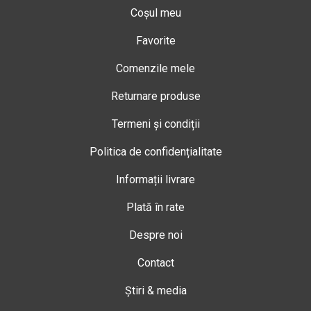
Coșul meu
Favorite
Comenzile mele
Returnare produse
Termeni și condiții
Politica de confidențialitate
Informații livrare
Plată în rate
Despre noi
Contact
Știri & media