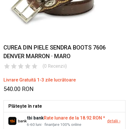
CUREA DIN PIELE SENDRA BOOTS 7606
DENVER MARRON · MARO
(
0
Recenzii
)
Livrare Gratuită 1-3 zile lucrătoare
540.00 RON
Plătește în rate
tbi bank
Rate lunare de la 18.92 RON
*
detalii
›
6-60 luni · finanțare 100% online