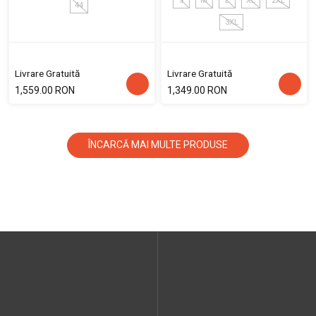
S
M
L
XL
2XL
44
3XL
Livrare Gratuită
Livrare Gratuită
1,559.00 RON
1,349.00 RON
ÎNCARCĂ MAI MULTE PRODUSE