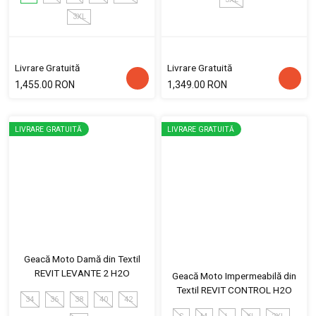
3XL
Livrare Gratuită
Livrare Gratuită
1,455.00 RON
1,349.00 RON
LIVRARE GRATUITĂ
LIVRARE GRATUITĂ
Geacă Moto Damă din Textil
REVIT LEVANTE 2 H2O
Geacă Moto Impermeabilă din
Textil REVIT CONTROL H2O
34
36
38
40
42