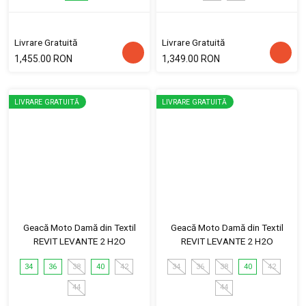
Livrare Gratuită
Livrare Gratuită
1,455.00 RON
1,349.00 RON
LIVRARE GRATUITĂ
LIVRARE GRATUITĂ
Geacă Moto Damă din Textil
Geacă Moto Damă din Textil
REVIT LEVANTE 2 H2O
REVIT LEVANTE 2 H2O
34
36
38
40
42
34
36
38
40
42
44
44