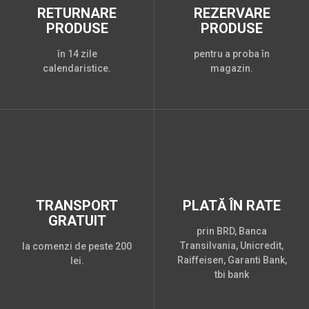
RETURNARE
REZERVARE
PRODUSE
PRODUSE
în 14 zile
pentru a proba în
calendaristice.
magazin.
TRANSPORT
PLATĂ ÎN RATE
GRATUIT
prin BRD, Banca
Transilvania, Unicredit,
la comenzi de peste 200
Raiffeisen, Garanti Bank,
lei.
tbi bank