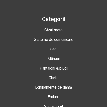
Categorii
Căști moto
Sisteme de comunicare
Geci
Mănuși
Pantaloni & blugi
Ghete
Echipamente de damă
Enduro
Snowmobil