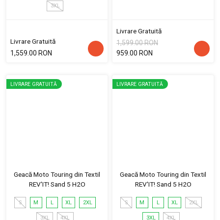
3XL
Livrare Gratuită
Livrare Gratuită
1,599.00 RON
1,559.00 RON
959.00 RON
LIVRARE GRATUITĂ
LIVRARE GRATUITĂ
Geacă Moto Touring din Textil
Geacă Moto Touring din Textil
REV'IT! Sand 5 H2O
REV'IT! Sand 5 H2O
S
M
L
XL
2XL
S
M
L
XL
2XL
3XL
4XL
3XL
4XL