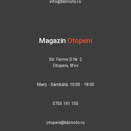
info@bbmoto.ro
Magazin
Otopeni
Str. Ferme D Nr. 2
Otopeni, Ilfov
Marți - Sâmbătă: 10:00 - 18:00
0755 141 155
otopeni@bbmoto.ro