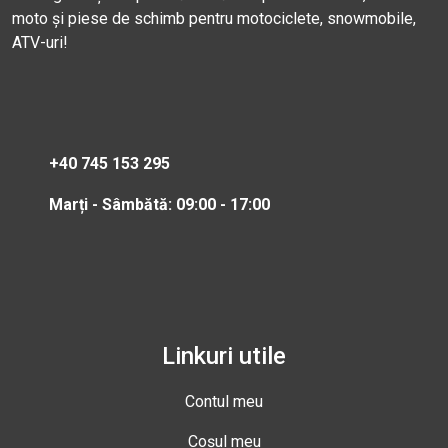
moto și piese de schimb pentru motociclete, snowmobile,
ATV-uri!
+40 745 153 295
Marți - Sâmbătă: 09:00 - 17:00
Linkuri utile
Contul meu
Coșul meu