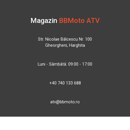
Magazin
BBMoto ATV
Str. Nicolae Bălcescu Nr. 100
Gheorgheni, Harghita
Luni - Sâmbătă: 09:00 - 17:00
+40 740 133 688
atv@bbmoto.ro