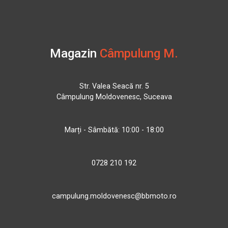
Magazin
Câmpulung M.
Str. Valea Seacă nr. 5
Câmpulung Moldovenesc, Suceava
Marți - Sâmbătă: 10:00 - 18:00
0728 210 192
campulung.moldovenesc@bbmoto.ro