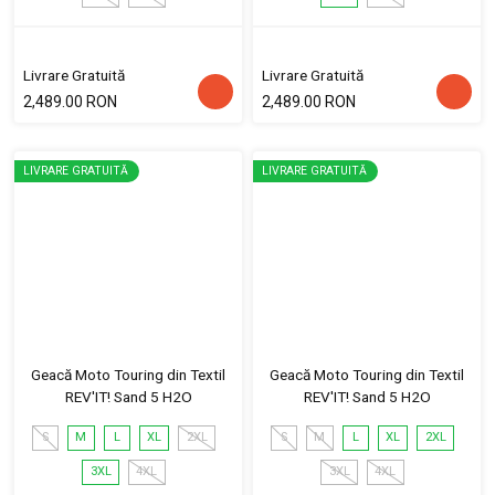
Livrare Gratuită
Livrare Gratuită
2,489.00 RON
2,489.00 RON
LIVRARE GRATUITĂ
LIVRARE GRATUITĂ
Geacă Moto Touring din Textil
Geacă Moto Touring din Textil
REV'IT! Sand 5 H2O
REV'IT! Sand 5 H2O
S
M
L
XL
2XL
S
M
L
XL
2XL
3XL
4XL
3XL
4XL