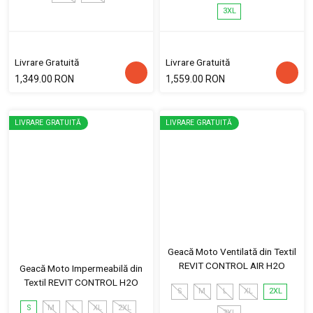
3XL
Livrare Gratuită
Livrare Gratuită
1,349.00 RON
1,559.00 RON
LIVRARE GRATUITĂ
LIVRARE GRATUITĂ
Geacă Moto Ventilată din Textil
REVIT CONTROL AIR H2O
Geacă Moto Impermeabilă din
Textil REVIT CONTROL H2O
S
M
L
XL
2XL
S
M
L
XL
2XL
3XL