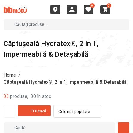
0
0
Căptușeală Hydratex®, 2 in 1,
Impermeabilă & Detașabilă
Home
/
Căptușeală Hydratex®, 2 in 1, Impermeabilă & Detașabilă
33
produse
,
30
în stoc
Filtrează
Cele mai populare