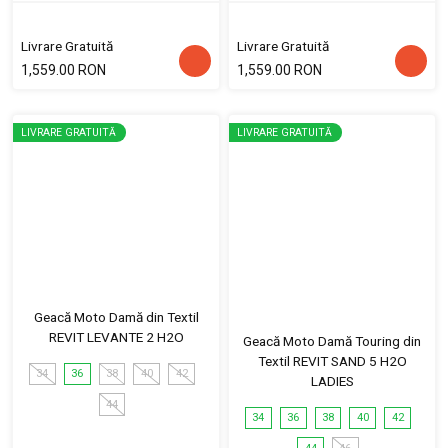
Livrare Gratuită
Livrare Gratuită
1,559.00 RON
1,559.00 RON
LIVRARE GRATUITĂ
LIVRARE GRATUITĂ
Geacă Moto Damă din Textil
REVIT LEVANTE 2 H2O
Geacă Moto Damă Touring din
Textil REVIT SAND 5 H2O
34
36
38
40
42
LADIES
44
34
36
38
40
42