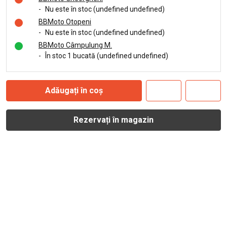
-
Nu este în stoc (undefined undefined)
BBMoto Otopeni
-
Nu este în stoc (undefined undefined)
BBMoto Câmpulung M.
-
În stoc 1 bucată (undefined undefined)
Adăugați în coș
Rezervați în magazin