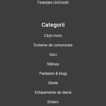
Finanțare UniCredit
Categorii
Căști moto
Sisteme de comunicare
Geci
Mănuși
Pantaloni & blugi
Ghete
Echipamente de damă
Enduro