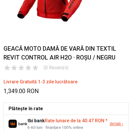
GEACĂ MOTO DAMĂ DE VARĂ DIN TEXTIL
REVIT CONTROL AIR H2O · ROȘU / NEGRU
(
0
Recenzii
)
Livrare Gratuită 1-3 zile lucrătoare
1,349.00 RON
Plătește în rate
tbi bank
Rate lunare de la 40.47 RON
*
detalii
›
6-60 luni · finanțare 100% online