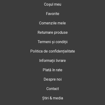
Coșul meu
Favorite
Comenzile mele
Returnare produse
Termeni și condiții
Politica de confidențialitate
Informații livrare
Plată în rate
Despre noi
Contact
Știri & media