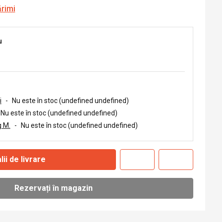
ărimi
u
i
-
Nu este în stoc (undefined undefined)
Nu este în stoc (undefined undefined)
 M.
-
Nu este în stoc (undefined undefined)
lii de livrare
Rezervați în magazin