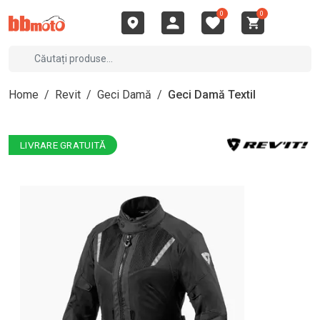
0
0
Home
/
Revit
/
Geci Damă
/
Geci Damă Textil
LIVRARE GRATUITĂ