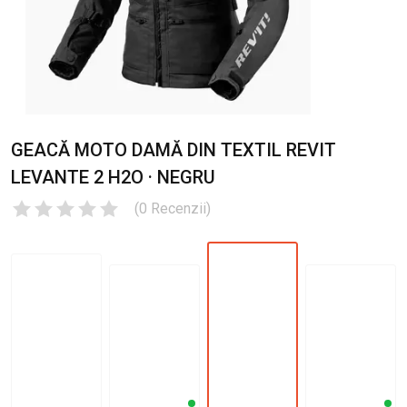
GEACĂ MOTO DAMĂ DIN TEXTIL REVIT
LEVANTE 2 H2O · NEGRU
(
0
Recenzii
)