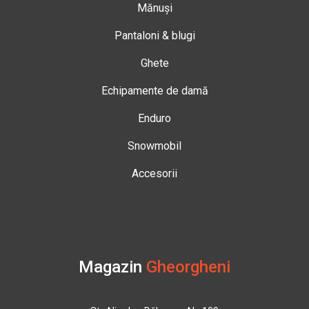
Mănuși
Pantaloni & blugi
Ghete
Echipamente de damă
Enduro
Snowmobil
Accesorii
Magazin
Gheorgheni