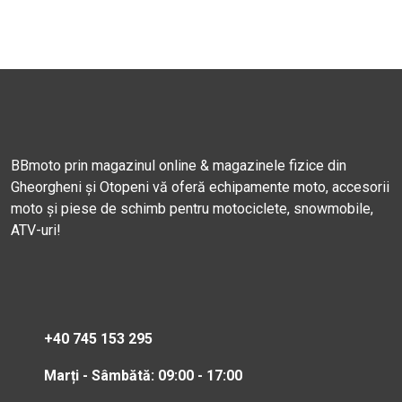
BBmoto prin magazinul online & magazinele fizice din
Gheorgheni și Otopeni vă oferă echipamente moto, accesorii
moto și piese de schimb pentru motociclete, snowmobile,
ATV-uri!
+40 745 153 295
Marți - Sâmbătă: 09:00 - 17:00