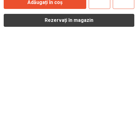
Adăugați în coș
Rezervați în magazin