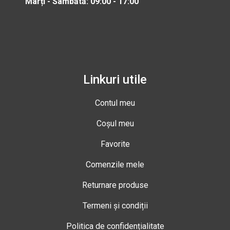
Marți - Sâmbătă: 09:00 - 17:00
Linkuri utile
Contul meu
Coșul meu
Favorite
Comenzile mele
Returnare produse
Termeni și condiții
Politica de confidențialitate