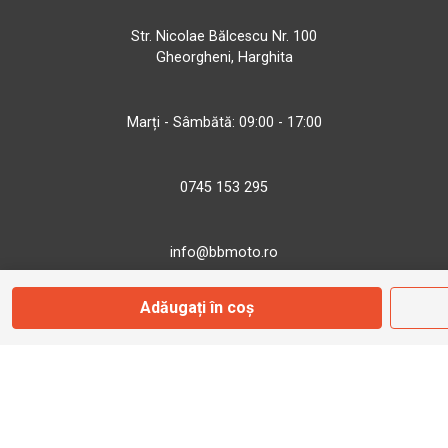
Str. Nicolae Bălcescu Nr. 100
Gheorgheni, Harghita
Marți - Sâmbătă: 09:00 - 17:00
0745 153 295
info@bbmoto.ro
Adăugați în coș
Magazin
Otopeni