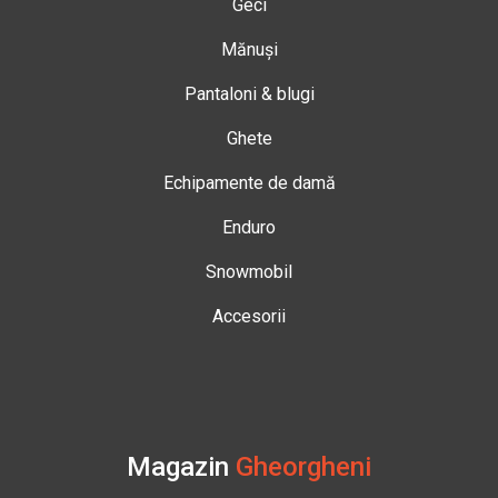
Geci
Mănuși
Pantaloni & blugi
Ghete
Echipamente de damă
Enduro
Snowmobil
Accesorii
Magazin
Gheorgheni