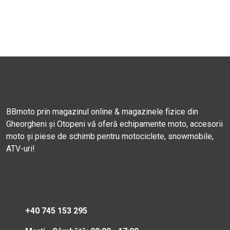
BBmoto prin magazinul online & magazinele fizice din
Gheorgheni și Otopeni vă oferă echipamente moto, accesorii
moto și piese de schimb pentru motociclete, snowmobile,
ATV-uri!
+40 745 153 295