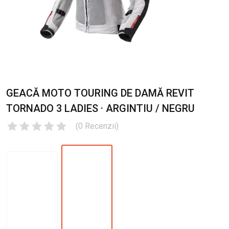
GEACĂ MOTO TOURING DE DAMĂ REVIT
TORNADO 3 LADIES · ARGINTIU / NEGRU
(
0
Recenzii
)