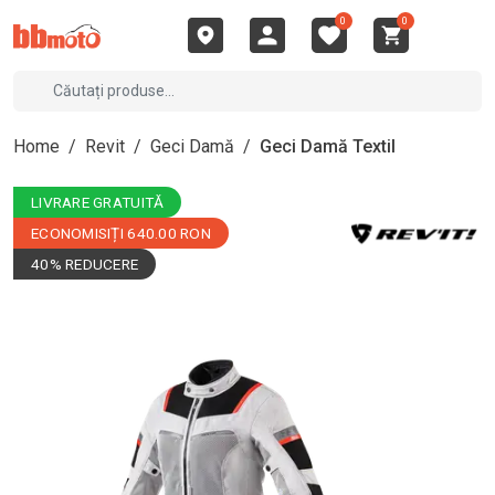
0
0
Home
/
Revit
/
Geci Damă
/
Geci Damă Textil
LIVRARE GRATUITĂ
ECONOMISIȚI 640.00 RON
40% REDUCERE