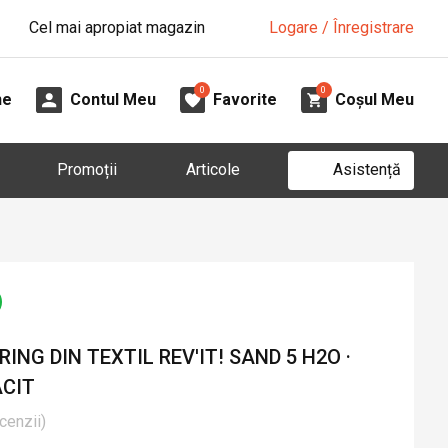
Cel mai apropiat magazin
Logare / Înregistrare
0
0
ne
Contul Meu
Favorite
Coșul Meu
Asistență
Promoții
Articole
NG DIN TEXTIL REV'IT! SAND 5 H2O ·
ACIT
cenzii
)