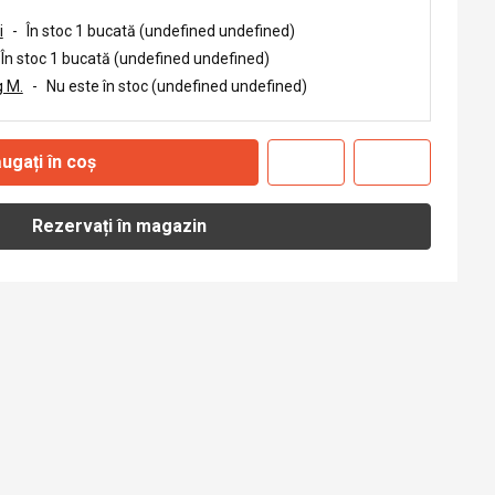
i
-
În stoc 1 bucată (undefined undefined)
În stoc 1 bucată (undefined undefined)
 M.
-
Nu este în stoc (undefined undefined)
ugați în coș
Rezervați în magazin