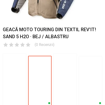
GEACĂ MOTO TOURING DIN TEXTIL REV'IT!
SAND 5 H2O · BEJ / ALBASTRU
(
0
Recenzii
)