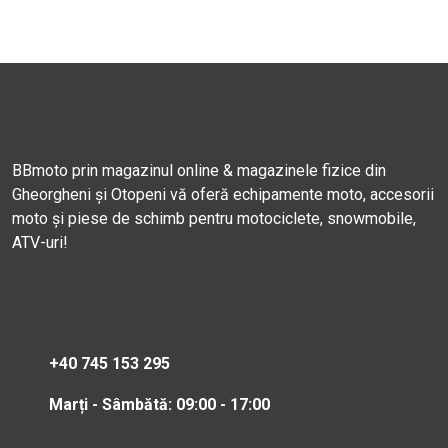
BBmoto prin magazinul online & magazinele fizice din
Gheorgheni și Otopeni vă oferă echipamente moto, accesorii
moto și piese de schimb pentru motociclete, snowmobile,
ATV-uri!
+40 745 153 295
Marți - Sâmbătă: 09:00 - 17:00