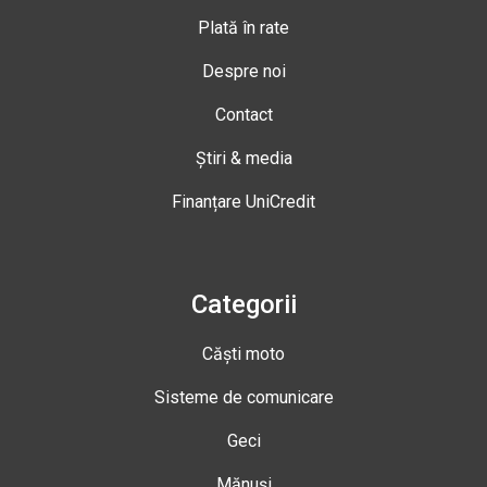
Plată în rate
Despre noi
Contact
Știri & media
Finanțare UniCredit
Categorii
Căști moto
Sisteme de comunicare
Geci
Mănuși