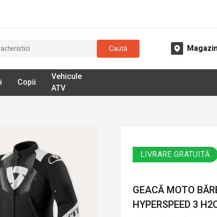
Magazi
Caută
Vehicule
i
Copii
ATV
LIVRARE GRATUITĂ
GEACĂ MOTO BĂRB
HYPERSPEED 3 H2O