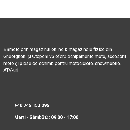
BBmoto prin magazinul online & magazinele fizice din
Gheorgheni și Otopeni vă oferă echipamente moto, accesorii
moto și piese de schimb pentru motociclete, snowmobile,
ATV-uri!
+40 745 153 295
Marți - Sâmbătă: 09:00 - 17:00