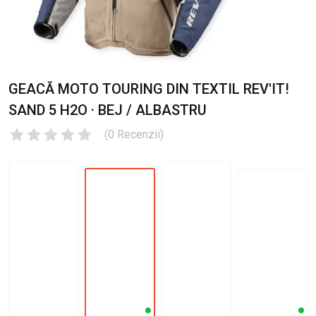
GEACĂ MOTO TOURING DIN TEXTIL REV'IT!
SAND 5 H2O · BEJ / ALBASTRU
(
0
Recenzii
)