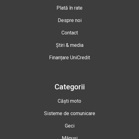
Plată în rate
Despre noi
Contact
Știri & media
Finanțare UniCredit
Categorii
Căști moto
Sisteme de comunicare
Geci
Mănuși