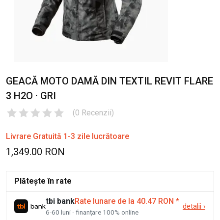
GEACĂ MOTO DAMĂ DIN TEXTIL REVIT FLARE
3 H2O · GRI
(
0
Recenzii
)
Livrare Gratuită 1-3 zile lucrătoare
1,349.00 RON
Plătește în rate
tbi bank
Rate lunare de la 40.47 RON
*
detalii
›
6-60 luni · finanțare 100% online