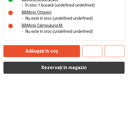
-
În stoc 1 bucată (undefined undefined)
BBMoto Otopeni
-
Nu este în stoc (undefined undefined)
BBMoto Câmpulung M.
-
Nu este în stoc (undefined undefined)
Adăugați în coș
Rezervați în magazin