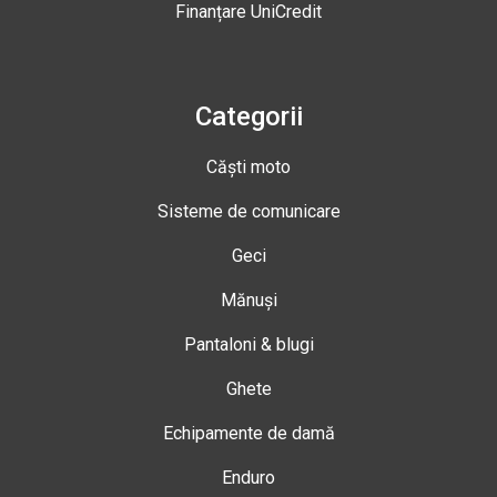
Finanțare UniCredit
Categorii
Căști moto
Sisteme de comunicare
Geci
Mănuși
Pantaloni & blugi
Ghete
Echipamente de damă
Enduro