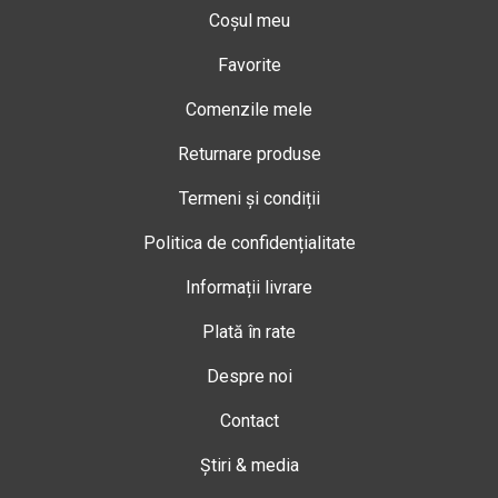
Coșul meu
Favorite
Comenzile mele
Returnare produse
Termeni și condiții
Politica de confidențialitate
Informații livrare
Plată în rate
Despre noi
Contact
Știri & media