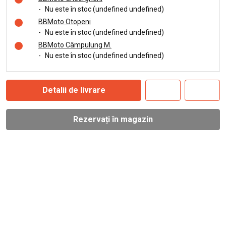
-
Nu este în stoc (undefined undefined)
BBMoto Otopeni
-
Nu este în stoc (undefined undefined)
BBMoto Câmpulung M.
-
Nu este în stoc (undefined undefined)
Detalii de livrare
Rezervați în magazin