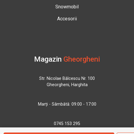
Snowmobil
Accesorii
Magazin
Gheorgheni
Str. Nicolae Bălcescu Nr. 100
Gheorgheni, Harghita
Marți - Sâmbătă: 09:00 - 17:00
0745 153 295