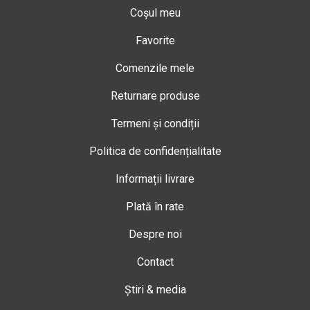
Coșul meu
Favorite
Comenzile mele
Returnare produse
Termeni și condiții
Politica de confidențialitate
Informații livrare
Plată în rate
Despre noi
Contact
Știri & media