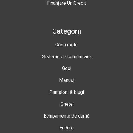
Finanțare UniCredit
Categorii
Căști moto
Sisteme de comunicare
Geci
Mănuși
Pantaloni & blugi
Ghete
Echipamente de damă
Enduro