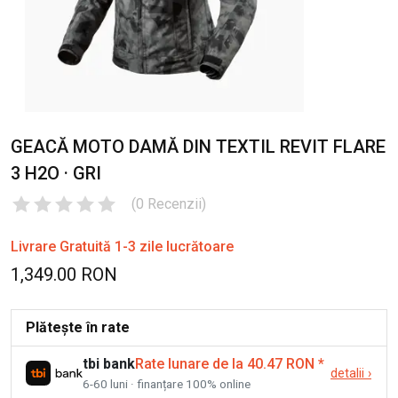
GEACĂ MOTO DAMĂ DIN TEXTIL REVIT FLARE
3 H2O · GRI
(
0
Recenzii
)
Livrare Gratuită 1-3 zile lucrătoare
1,349.00 RON
Plătește în rate
tbi bank
Rate lunare de la 40.47 RON
*
detalii
›
6-60 luni · finanțare 100% online