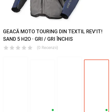
GEACĂ MOTO TOURING DIN TEXTIL REV'IT!
SAND 5 H2O · GRI / GRI ÎNCHIS
(
0
Recenzii
)