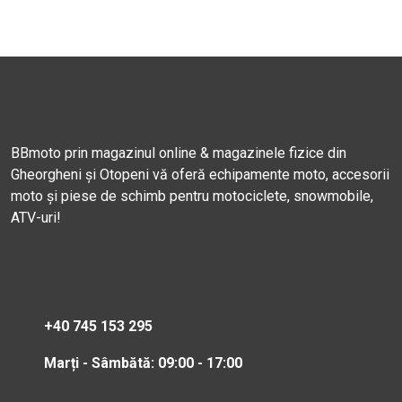
BBmoto prin magazinul online & magazinele fizice din
Gheorgheni și Otopeni vă oferă echipamente moto, accesorii
moto și piese de schimb pentru motociclete, snowmobile,
ATV-uri!
+40 745 153 295
Marți - Sâmbătă: 09:00 - 17:00