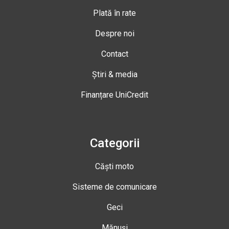
Plată în rate
Despre noi
Contact
Știri & media
Finanțare UniCredit
Categorii
Căști moto
Sisteme de comunicare
Geci
Mănuși