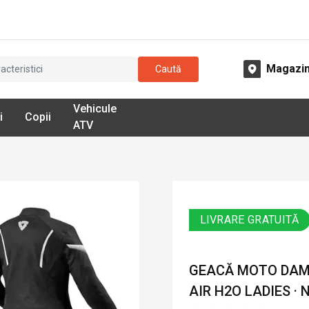
Magazi
Caută
Vehicule
i
Copii
ATV
LIVRARE GRATUITĂ
GEACĂ MOTO DAMĂ
AIR H2O LADIES · 