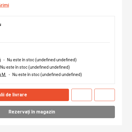
ărimi
u
i
-
Nu este în stoc (undefined undefined)
Nu este în stoc (undefined undefined)
 M.
-
Nu este în stoc (undefined undefined)
lii de livrare
Rezervați în magazin