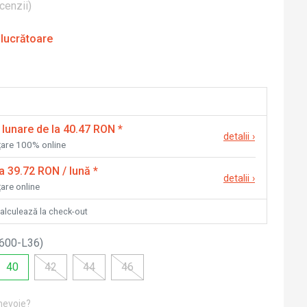
cenzii
)
 lucrătoare
 lunare de la 40.47 RON
*
detalii
›
nțare 100% online
la 39.72 RON / lună
*
detalii
›
țare online
calculează la check-out
600-L36
)
40
42
44
46
 nevoie?