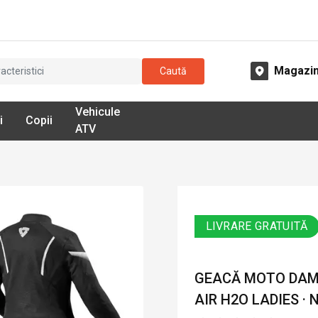
Magazi
Caută
Vehicule
i
Copii
ATV
LIVRARE GRATUITĂ
GEACĂ MOTO DAMĂ
AIR H2O LADIES · 