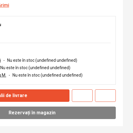
ărimi
u
i
-
Nu este în stoc (undefined undefined)
Nu este în stoc (undefined undefined)
 M.
-
Nu este în stoc (undefined undefined)
lii de livrare
Rezervați în magazin