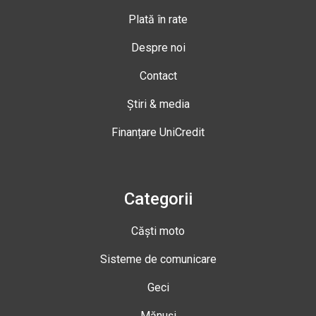
Plată în rate
Despre noi
Contact
Știri & media
Finanțare UniCredit
Categorii
Căști moto
Sisteme de comunicare
Geci
Mănuși