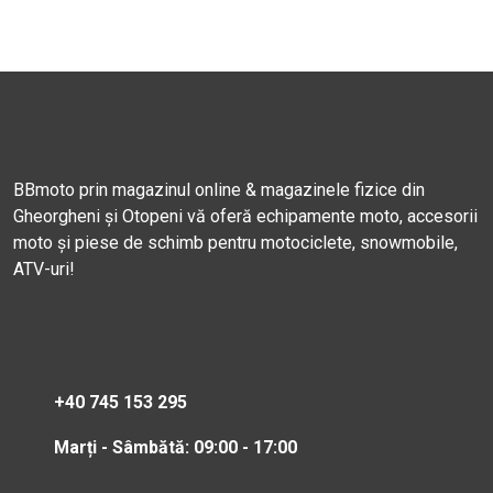
BBmoto prin magazinul online & magazinele fizice din
Gheorgheni și Otopeni vă oferă echipamente moto, accesorii
moto și piese de schimb pentru motociclete, snowmobile,
ATV-uri!
+40 745 153 295
Marți - Sâmbătă: 09:00 - 17:00