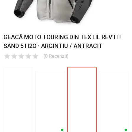
GEACĂ MOTO TOURING DIN TEXTIL REV'IT!
SAND 5 H2O · ARGINTIU / ANTRACIT
(
0
Recenzii
)