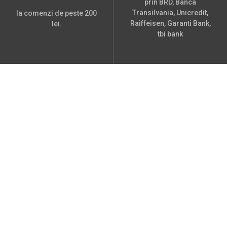
prin BRD, Banca
Transilvania, Unicredit,
la comenzi de peste 200
Raiffeisen, Garanti Bank,
lei.
tbi bank