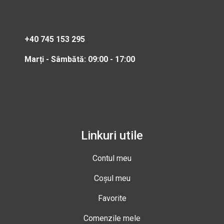
+40 745 153 295
Marți - Sâmbătă: 09:00 - 17:00
Linkuri utile
Contul meu
Coșul meu
Favorite
Comenzile mele