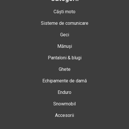
Căști moto
Sisteme de comunicare
Geci
Mănuși
Pantaloni & blugi
Ghete
Echipamente de damă
Enduro
Snowmobil
Accesorii