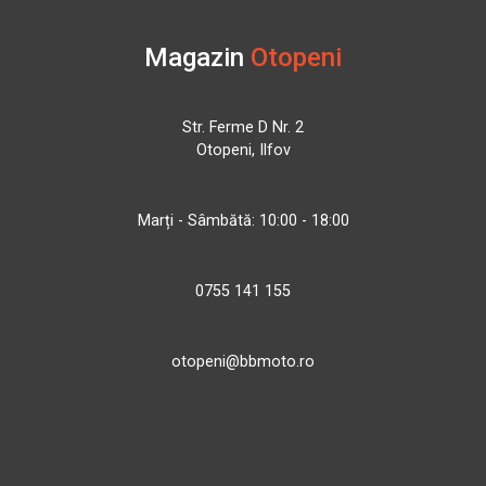
Magazin
Otopeni
Str. Ferme D Nr. 2
Otopeni, Ilfov
Marți - Sâmbătă: 10:00 - 18:00
0755 141 155
otopeni@bbmoto.ro