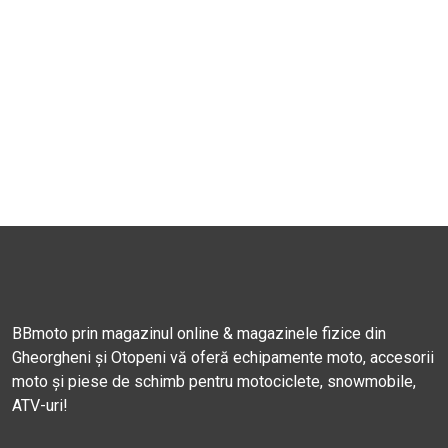
BBmoto prin magazinul online & magazinele fizice din
Gheorgheni și Otopeni vă oferă echipamente moto, accesorii
moto și piese de schimb pentru motociclete, snowmobile,
ATV-uri!