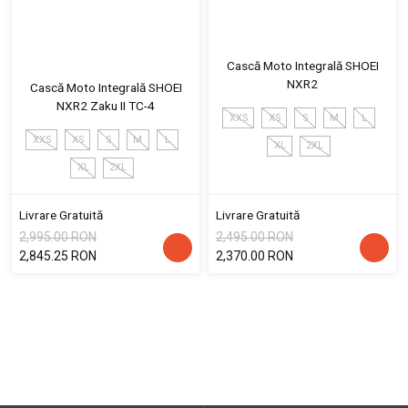
Cască Moto Integrală SHOEI
NXR2
Cască Moto Integrală SHOEI
NXR2 Zaku II TC-4
XXS
XS
S
M
L
XXS
XS
S
M
L
XL
2XL
XL
2XL
Livrare Gratuită
Livrare Gratuită
2,995.00 RON
2,495.00 RON
2,845.25 RON
2,370.00 RON