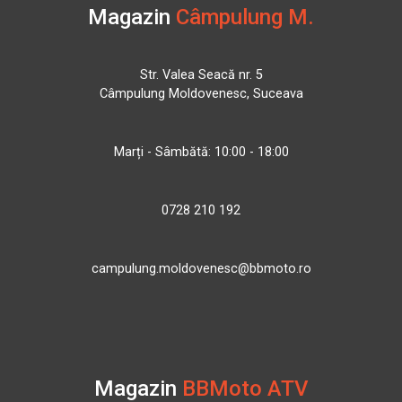
Magazin
Câmpulung M.
Str. Valea Seacă nr. 5
Câmpulung Moldovenesc, Suceava
Marți - Sâmbătă: 10:00 - 18:00
0728 210 192
campulung.moldovenesc@bbmoto.ro
Magazin
BBMoto ATV