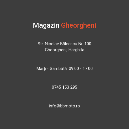
Magazin
Gheorgheni
Str. Nicolae Bălcescu Nr. 100
Gheorgheni, Harghita
Marți - Sâmbătă: 09:00 - 17:00
0745 153 295
info@bbmoto.ro