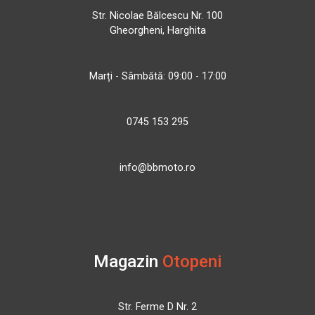
Str. Nicolae Bălcescu Nr. 100
Gheorgheni, Harghita
Marți - Sâmbătă: 09:00 - 17:00
0745 153 295
info@bbmoto.ro
Magazin
Otopeni
Str. Ferme D Nr. 2