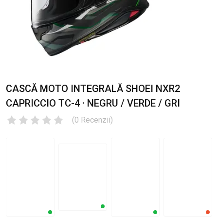
CASCĂ MOTO INTEGRALĂ SHOEI NXR2
CAPRICCIO TC-4 · NEGRU / VERDE / GRI
(
0
Recenzii
)