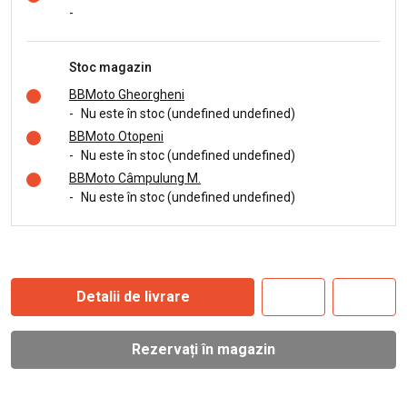
-
Stoc magazin
BBMoto Gheorgheni
-
Nu este în stoc (undefined undefined)
BBMoto Otopeni
-
Nu este în stoc (undefined undefined)
BBMoto Câmpulung M.
-
Nu este în stoc (undefined undefined)
Detalii de livrare
Rezervați în magazin