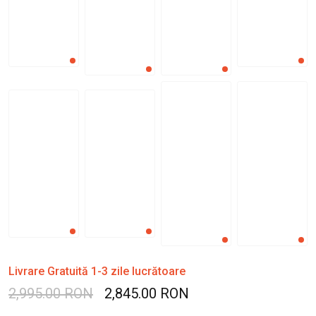
Livrare Gratuită 1-3 zile lucrătoare
2,995.00 RON
2,845.00 RON