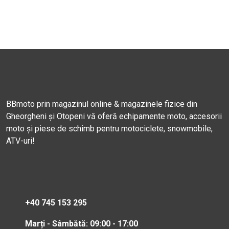
BBmoto prin magazinul online & magazinele fizice din
Gheorgheni și Otopeni vă oferă echipamente moto, accesorii
moto și piese de schimb pentru motociclete, snowmobile,
ATV-uri!
+40 745 153 295
Marți - Sâmbătă: 09:00 - 17:00