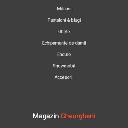
Mănuși
Pantaloni & blugi
Ghete
Echipamente de damă
Enduro
Snowmobil
Accesorii
Magazin
Gheorgheni