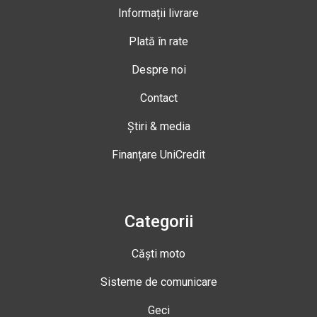
Informații livrare
Plată în rate
Despre noi
Contact
Știri & media
Finanțare UniCredit
Categorii
Căști moto
Sisteme de comunicare
Geci