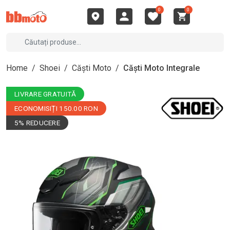
0
0
Home
/
Shoei
/
Căști Moto
/
Căști Moto Integrale
LIVRARE GRATUITĂ
ECONOMISIȚI 150.00 RON
5% REDUCERE