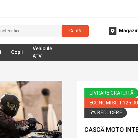
Magazi
Caută
Vehicule
i
Copii
ATV
LIVRARE GRATUITĂ
ECONOMISIȚI 125.0
5% REDUCERE
CASCĂ MOTO INTE