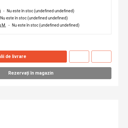
i
-
Nu este în stoc (undefined undefined)
Nu este în stoc (undefined undefined)
 M.
-
Nu este în stoc (undefined undefined)
lii de livrare
Rezervați în magazin