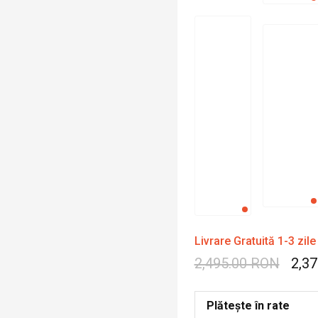
Livrare Gratuită 1-3 zile
2,495.00 RON
2,3
Plătește în rate