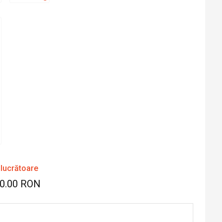
 lucrătoare
70.00 RON