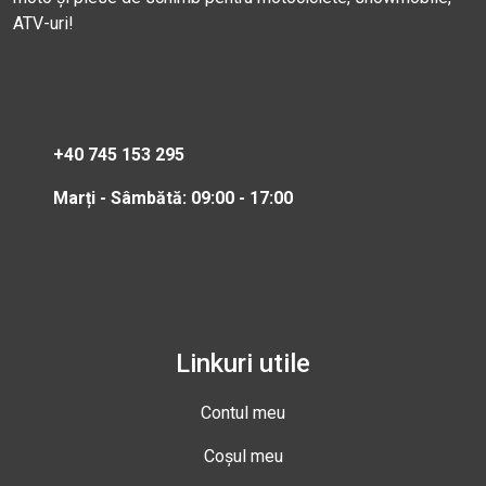
ATV-uri!
+40 745 153 295
Marți - Sâmbătă: 09:00 - 17:00
Linkuri utile
Contul meu
Coșul meu