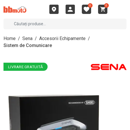
0
0
Home
/
Sena
/
Accesorii Echipamente
/
Sistem de Comunicare
LIVRARE GRATUITĂ