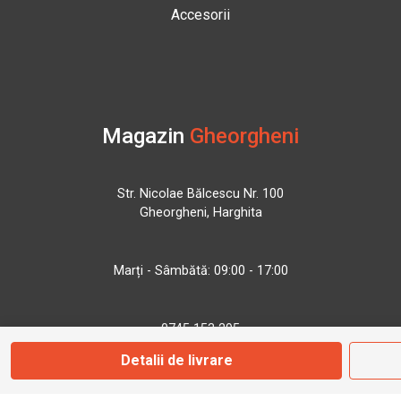
Accesorii
Magazin
Gheorgheni
Str. Nicolae Bălcescu Nr. 100
Gheorgheni, Harghita
Marți - Sâmbătă: 09:00 - 17:00
0745 153 295
Detalii de livrare
info@bbmoto.ro